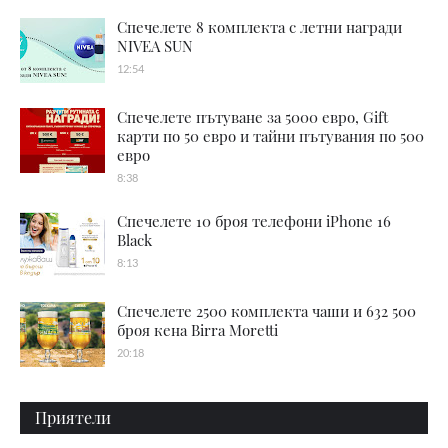
Спечелете 8 комплекта с летни награди
NIVEA SUN
12:54
Спечелете пътуване за 5000 евро, Gift
карти по 50 евро и тайни пътувания по 500
евро
8:38
Спечелете 10 броя телефони iPhone 16
Black
8:13
Спечелете 2500 комплекта чаши и 632 500
броя кена Birra Moretti
20:18
Приятели