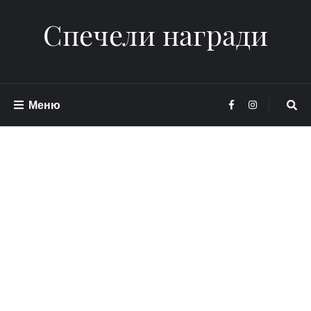
Спечели награди
Меню