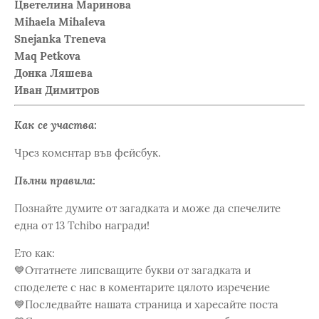
Цветелина Маринова
Mihaela Mihaleva
Snejanka Treneva
Maq Petkova
Донка Ляшева
Иван Димитров
Как се участва:
Чрез коментар във фейсбук.
Пълни правила:
Познайте думите от загадката и може да спечелите
една от 13 Tchibo награди!
Ето как:
💙Отгатнете липсващите букви от загадката и
споделете с нас в коментарите цялото изречение
💙Последвайте нашата страница и харесайте поста