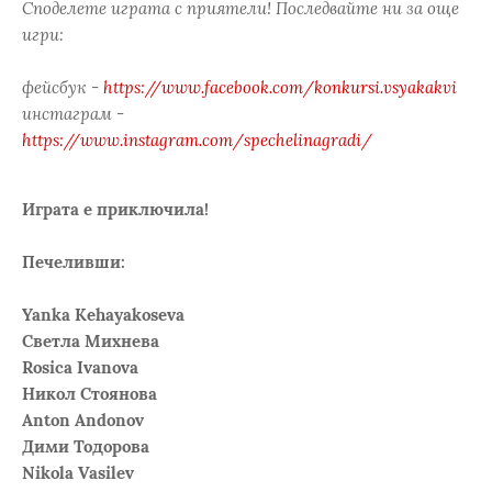
Споделете играта с приятели! Последвайте ни за още
игри:
фейсбук -
https://www.facebook.com/konkursi.vsyakakvi
инстаграм -
https://www.instagram.com/spechelinagradi/
Играта е приключила!
Печеливши:
Yanka Kehayakoseva
Светла Михнева
Rosica Ivanova
Никол Стоянова
Anton Andonov
Дими Тодорова
Nikola Vasilev