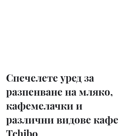
Спечелете уред за
разпенване на мляко,
кафемелачки и
различни видове кафе
Tchibo