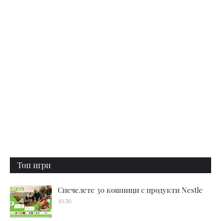
Топ игри
Спечелете 30 кошници с продукти Nestle
10:30