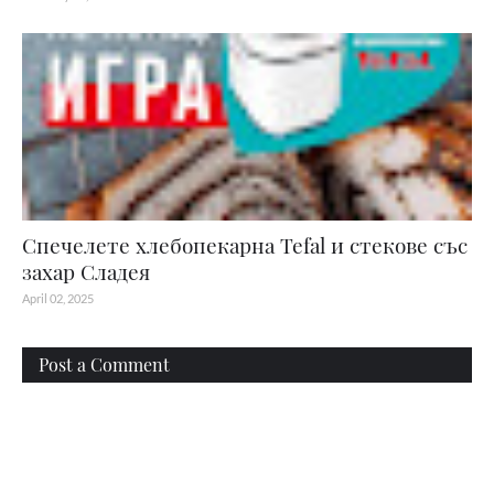
Спечелете хлебопекарна Tefal и стекове със
захар Сладея
April 02, 2025
Post a Comment