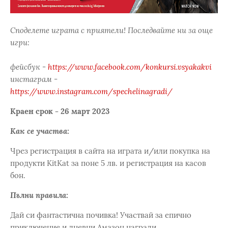
Споделете играта с приятели! Последвайте ни за още
игри:
фейсбук -
https://www.facebook.com/konkursi.vsyakakvi
инстаграм -
https://www.instagram.com/spechelinagradi/
Краен срок - 26 март 2023
Как се участва:
Чрез регистрация в сайта на играта и/или покупка на
продукти KitKat за поне 5 лв. и регистрация на касов
бон.
Пълни правила:
Дай си фантастична почивка! Участвай за епично
приключение и дневни Амазон награди.