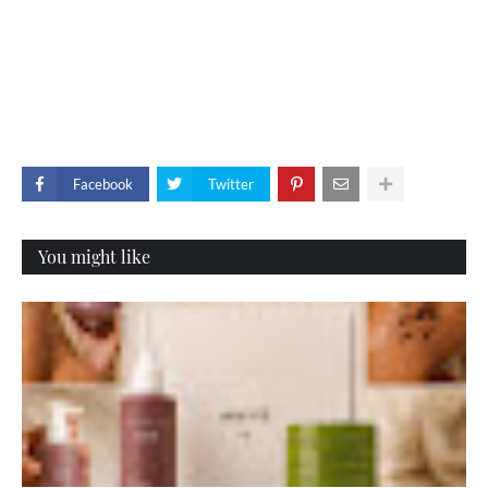
Facebook
Twitter
You might like