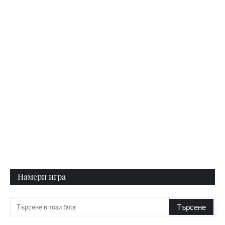
Намери игра