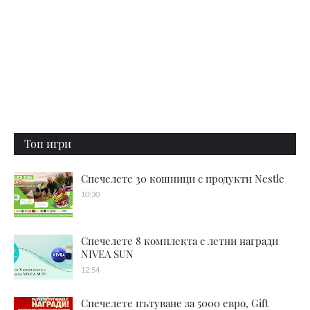
Топ игри
Спечелете 30 кошници с продукти Nestle
10:30
Спечелете 8 комплекта с летни награди
NIVEA SUN
12:54
Спечелете пътуване за 5000 евро, Gift