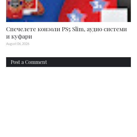
Спечелете конзоли PS5 Slim, аудио системи
и куфари
August 06, 2026
Post a Comment