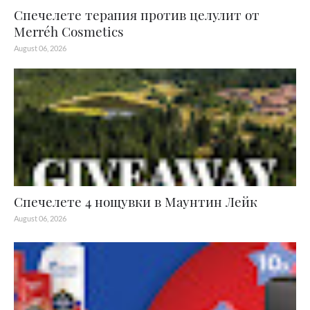
Спечелете терапия против целулит от
Merréh Cosmetics
August 06, 2026
Спечелете 4 нощувки в Маунтин Лейк
August 06, 2026