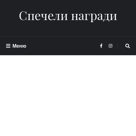
Спечели награди
Меню