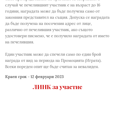
случай че печелившият участник е на възраст до 16
години, наградата може да бъде получена само от
законния представител на същия. Допуска се наградата
да бъде получена на посочения адрес от лице,
различно от печелившия участник, ако същото
удостовери писмено, че е получило наградата от името
на печелившия.
Един участник може да спечели само по един брой
награда от вид за периода на Промоцията (Играта).
Всеки пореден опит ще бъде считан за невалиден.
Краен срок - 12 февруари 2023
ЛИНК за участие