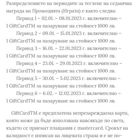
Разпределението на периодите за теглене на седмична
награда на Промоцията (Играта) е както следва:
Период 1 – 02.01. – 08.01.2023 г. включително –
1 GiftCardTM за пазаруване на стойност 1000 лв.
Период 2 – 09.01. – 15.01.2023 г. включително –
1 GiftCardTM за пазаруване на стойност 1000 лв.
Период 3 – 16.01. – 22.01.2023 г. включително –
1 GiftCardTM за пазаруване на стойност 1000 лв.
Период 4 – 23.01. – 29.01.2023 г. включително –
1 GiftCardTM за пазаруване на стойност 1000 лв.
Период 5 – 30.01. – 5.02.2023 г. включително –
1 GiftCardTM за пазаруване на стойност 1000 лв.
Период 6 – 6.02. – 12.02.2023 г. включително –
1 GiftCardTM за пазаруване на стойност 1000 лв.
GiftCardTM е предплатена непрезареждаема карта,
която може да бъде използвана навсякъде по света,
където се приемат плащания с mastercard. Срокът на
валидност е изписан на лицевата страна и е не по-