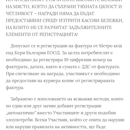
НА МЯСТО, КОЕТО ДА СЪХРАНИ ТЯХНАТА ЦЯЛОСТ И
ЧЕТЛИВОСТ – НАГРАДИ НЯМА ДА БЪДАТ
ПРЕДОСТАВЯНИ СРЕЩУ ИЗТРИТИ КАСОВИ БЕЛЕЖКИ,
НА КОИТО НЕ СЕ РАЗЧИТАТ ЗАДЪЛЖИТЕЛНИТЕ
ЕЛЕМЕНТИ ОТ РЕГИСТРАЦИЯТА!
Допускат се и регистрации на фактура от Метро кеш
енд Кери България ЕООД. За целта потребителят е
необходимо да регистрира 10-цифрения номер на
фактурата, датата, както и сумата с ДДС от фактурата.
При спечелване на награда, участникът е необходимо
да предостави на куриера копие от регистрираната
фактура.
Забранено е използването на всякакви методи, които
по един или друг начин добавят регистрации
„автоматично” вместо Участниците и други подобни
злоупотреби. Всеки Участник, който се опита да наруши
или наруши правилата на активността, ще бъде