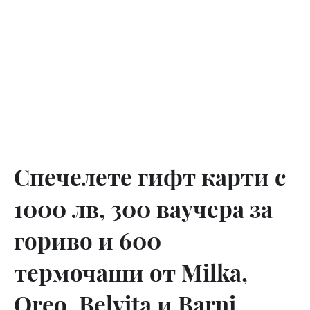
Спечелете гифт карти с
1000 лв, 300 ваучера за
гориво и 600
термочаши от Milka,
Oreo, Belvita и Barni