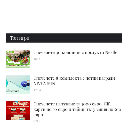
Топ игри
Спечелете 30 кошници с продукти Nestle
10:30
Спечелете 8 комплекта с летни награди
NIVEA SUN
12:54
Спечелете пътуване за 5000 евро, Gift
карти по 50 евро и тайни пътувания по 500
евро
8:38