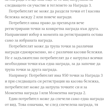
следващото си участие в тегленето за Награда 3.
Потребителят не може да разделя точки от 1 касова
бележка между 2 или повече награди.
Потребител няма право да прехвърля вече
регистрирани точки за конкретна награда към друга.
Направеният избор в момента на регистрацията остава
само за избраната награда.
Потребителят може да трупа точки за различни
награди едновременно, но с различни касови бележки.
Не е задължително потребителят да е натрупал всички
необходими точки към една награда, за да започне да
трупа точки за друга награда.
Например: Потребителят има 950 точки за Награда 3
и при следващата си регистрация на касова бележка,
потребителят може да натрупа точките си и за
Моментна награда 1 или Моментна награда 2.
Един потребител може да спечели само една награда
от вид. Това означава, че след спечелена награда, тя