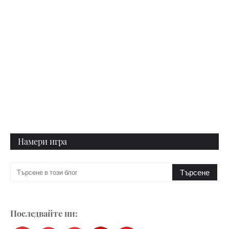
Намери игра
Последвайте ни: