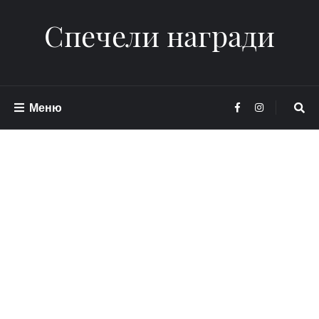
Спечели награди
Меню