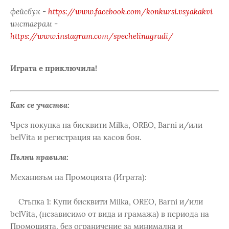
фейсбук -
https://www.facebook.com/konkursi.vsyakakvi
инстаграм -
https://www.instagram.com/spechelinagradi/
Играта е приключила!
Как се участва:
Чрез покупка на бисквити Milka, OREO, Barni и/или
belVita и регистрация на касов бон.
Пълни правила:
Механизъм на Промоцията (Играта):
Стъпка 1: Купи бисквити Milka, OREO, Barni и/или
belVita, (независимо от вида и грамажа) в периода на
Промоцията, без ограничение за минимална и