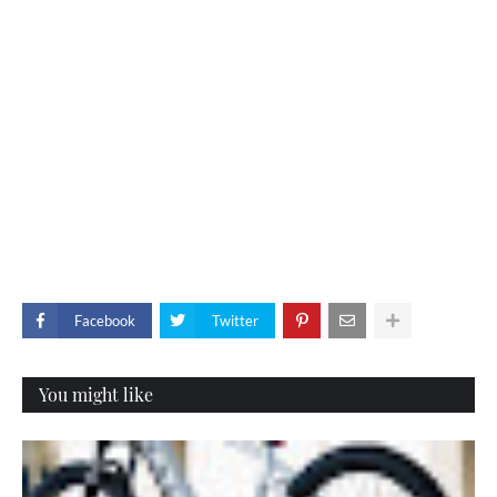
Facebook
Twitter
You might like