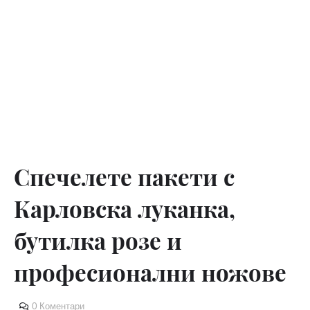
Спечелете пакети с
Карловска луканка,
бутилка розе и
професионални ножове
0 Коментари