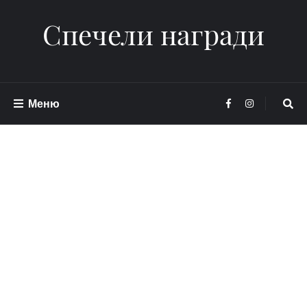
Спечели награди
Меню