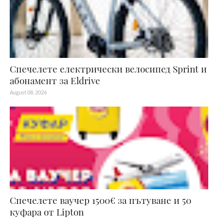
Спечелете електрически велосипед Sprint и
абонамент за Eldrive
August 08, 2026
Спечелете ваучер 1500€ за пътуване и 50
куфара от Lipton