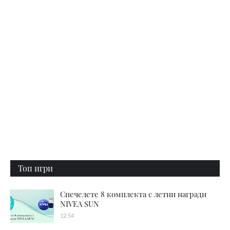
Топ игри
Спечелете 8 комплекта с летни награди
NIVEA SUN
12:54