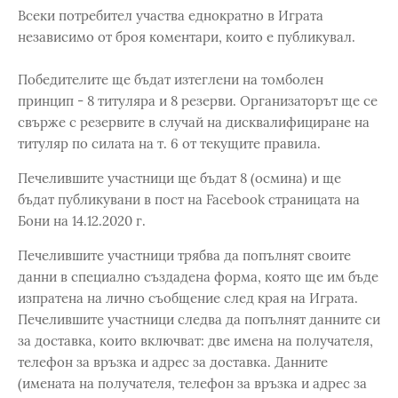
Всеки потребител участва еднократно в Играта
независимо от броя коментари, които е публикувал.
Победителите ще бъдат изтеглени на томболен
принцип - 8 титуляра и 8 резерви. Организаторът ще се
свърже с резервите в случай на дисквалифициране на
титуляр по силата на т. 6 от текущите правила.
Печелившите участници ще бъдат 8 (осмина) и ще
бъдат публикувани в пост на Facebook страницата на
Бони на 14.12.2020 г.
Печелившите участници трябва да попълнят своите
данни в специално създадена форма, която ще им бъде
изпратена на лично съобщение след края на Играта.
Печелившите участници следва да попълнят данните си
за доставка, които включват: две имена на получателя,
телефон за връзка и адрес за доставка. Данните
(имената на получателя, телефон за връзка и адрес за