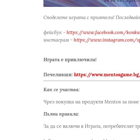
Споделете играта с приятели! Последвайт
фейсбук -
https://www.facebook.com/konkur
инстаграм -
https://www.instagram.com/s
Играта е приключила!
Печеливши:
https://www.mentosgame.bg
Как се участва:
Чрез покупка на продукти Mentos за поне 3
Пълни правила:
За да се включи в Играта, потребителят т