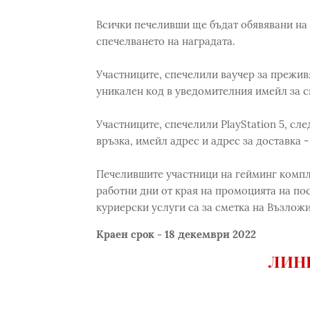
Всички печеливши ще бъдат обявявани на
спечелването на наградата.
Участниците, спечелили ваучер за преживя
уникален код в уведомителния имейл за с
Участниците, спечелили PlayStation 5, сле
връзка, имейл адрес и адрес за доставка 
Печелившите участници на гейминг компле
работни дни от края на промоцията на пос
куриерски услуги са за сметка на Възложи
Краен срок - 18 декември 2022
ЛИНК