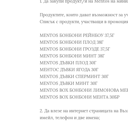
1. Да закупи продукт/и на Mentos на мини
Продуктите, които дават възможност за уч
Списък с продукти, участващи в промоция
MENTOS БОНБОНИ РЕЙНБОУ 37,5Г
MENTOS БОНБОНИ ПЛОД 38Г
MENTOS БОНБОНИ ГРОЗДЕ 37,5Г
MENTOS БОНБОНИ МИНТ 38Г
MENTOS ДЪВКИ ПЛОД 30Г
МЕНТОС ДЪВКИ ЯГОДА 30Г
MENTOS ДЪВКИ СПЕРМИНТ 30Г
MENTOS ДЪВКИ МИНТ 30Г
MENTOS BOX БОНБОНИ ЛИМОНОВА МЕН
MENTOS BOX БОНБОНИ МЕНТА 30БР
2. Да влезе на интернет страницата на В
имейл, телефон и две имена;