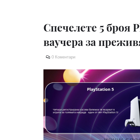
Спечелете 5 броя Pl
ваучера за прежив
0 Коментари