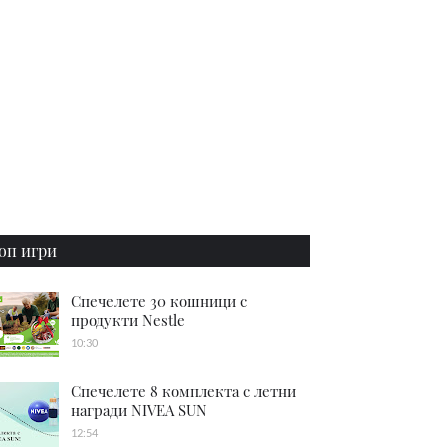
оп игри
Спечелете 30 кошници с
продукти Nestle
10:30
Спечелете 8 комплекта с летни
награди NIVEA SUN
12:54