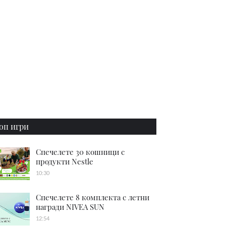
оп игри
Спечелете 30 кошници с
продукти Nestle
10:30
Спечелете 8 комплекта с летни
награди NIVEA SUN
12:54