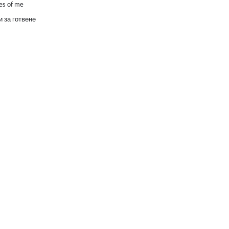
es of me
 за готвене