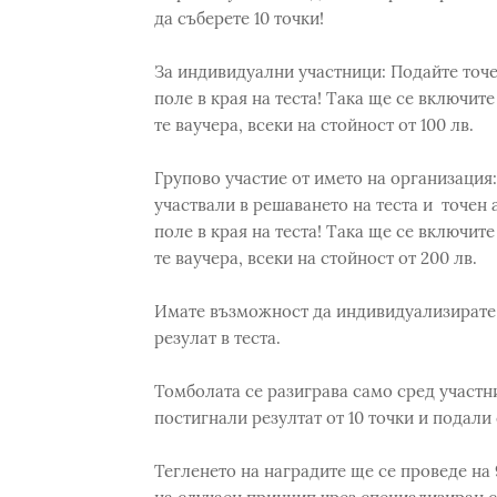
да съберете 10 точки!
За индивидуални участници: Подайте точе
поле в края на теста! Така ще се включите
те ваучера, всеки на стойност от 100 лв.
Групово участие от името на организация:
участвали в решаването на теста и точен 
поле в края на теста! Така ще се включите
те ваучера, всеки на стойност от 200 лв.
Имате възможност да индивидуализирате 
резулат в теста.
Томболата се разиграва само сред участни
постигнали резултат от 10 точки и подали
Тегленето на наградите ще се проведе на 