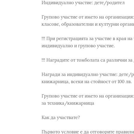
Индивидуално участие: дете/родител
Групово участие от името на организация:
класове, образователни и културни органи
!!! При регистрацията за участие в края н
индивидуално и групово участие.
!!! Наградите от томболата са различни за
Награди за индивидуално участие: дете/ро
книжарница, всеки на стойност от 100 лв.
Групово участие от името на организация: 
за техника/книжарница
Как да участвате?
Първото условие е да отговорите правилно