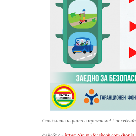
Споделете играта с приятели! Последвайт
фейсбук -
https://www.facebook.com/konkur