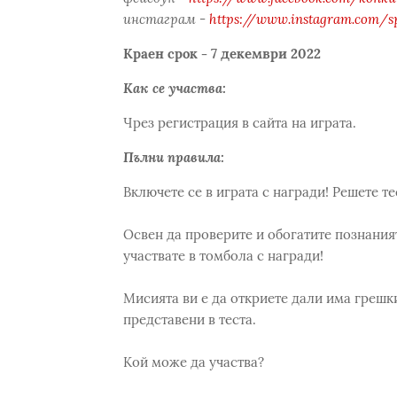
инстаграм -
https://www.instagram.com/s
Краен срок - 7 декември 2022
Как се участва:
Чрез регистрация в сайта на играта.
Пълни правила:
Включете се в играта с награди! Решете те
Освен да проверите и обогатите познаният
участвате в томбола с награди!
Мисията ви е да откриете дали има грешки 
представени в теста.
Кой може да участва?