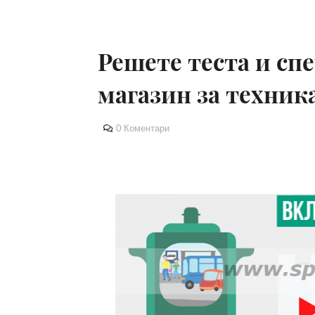
Решете теста и сп
магазин за техни
0 Коментари