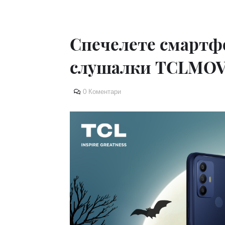
Спечелете смартф
слушалки TCLMOV
0 Коментари