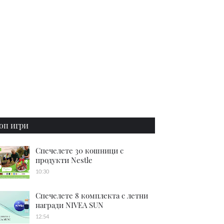
оп игри
Спечелете 30 кошници с
продукти Nestle
10:30
Спечелете 8 комплекта с летни
награди NIVEA SUN
12:54