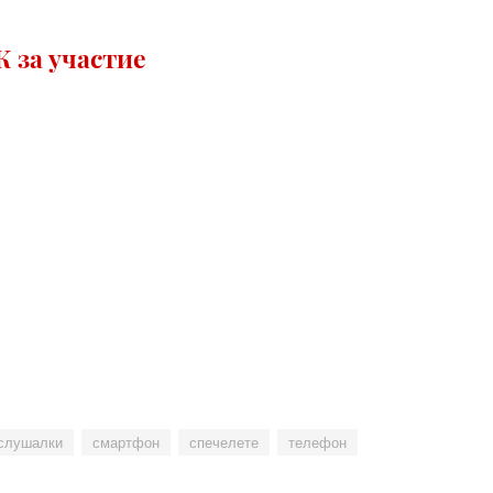
 за участие
слушалки
смартфон
спечелете
телефон