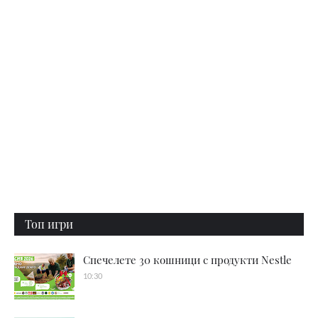
Топ игри
Спечелете 30 кошници с продукти Nestle
10:30