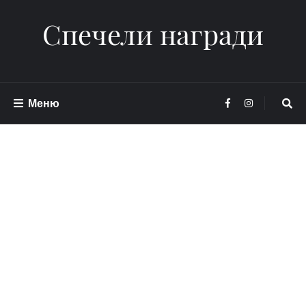
Спечели награди
Меню