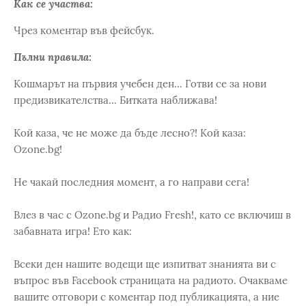
Как се участва:
Чрез коментар във фейсбук.
Пълни правила:
Кошмарът на първия учебен ден... Готви се за нови
предизвикателства... Битката наближава!
Кой каза, че не може да бъде лесно?! Кой каза:
Ozone.bg!
Не чакай последния момент, а го направи сега!
Влез в час с Ozone.bg и Радио Fresh!, като се включиш в
забавната игра! Ето как:
Всеки ден нашите водещи ще изпитват знанията ви с
въпрос във Facebook страницата на радиото. Очакваме
вашите отговори с коментар под публикацията, а ние