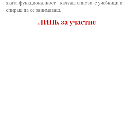
яката функционалност - качваш списък с учебници и
спираш да се занимаваш.
ЛИНК за участие