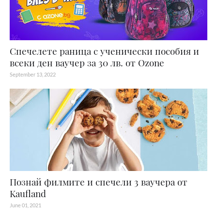
Спечелете раница с ученически пособия и
всеки ден ваучер за 30 лв. от Ozone
September 13, 2022
Познай филмите и спечели 3 ваучера от
Kaufland
June 01, 2021