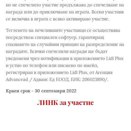
но не спечелило участие продължава до спечелване на
награда или до приключване на играта. Всеки участник
се включва в играта с всяко активирано участие.
Тегленето на печелившите участници се осъществява
посредством специален софтуер, гарантиращ
спазването на случайния принцип на разпределение на
наградите. Всички спечелили награди ще бъдат
уведомени чрез нотификация в приложението Lidl Plus
и устно по телефон или писмено по имейл,
регистриран в приложението Lidl Plus, от Агенция
Advancead / Адванс Ед ЕООД, ЕИК: 206023890/.
Краен срок - 30 септември 2022
ЛИНК за участие