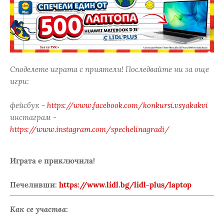
Споделете играта с приятели! Последвайте ни за още
игри:
фейсбук -
https://www.facebook.com/konkursi.vsyakakvi
инстаграм -
https://www.instagram.com/spechelinagradi/
Играта е приключила!
Печеливши:
https://www.lidl.bg/lidl-plus/laptop
Как се участва: