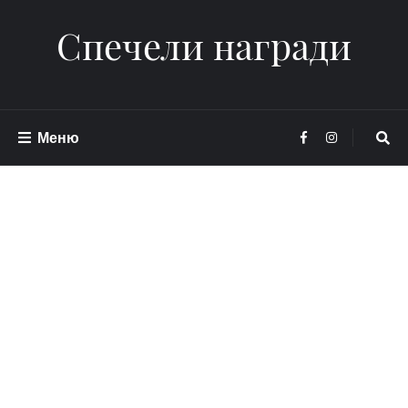
Спечели награди
Меню