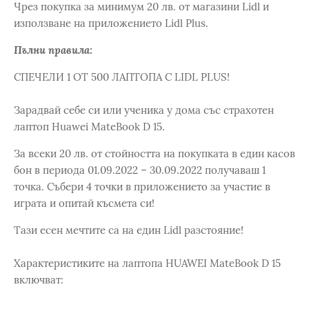
Чрез покупка за минимум 20 лв. от магазини Lidl и
използване на приложението Lidl Plus.
Пълни правила:
СПЕЧЕЛИ 1 ОТ 500 ЛАПТОПА С LIDL PLUS!
Зарадвай себе си или ученика у дома със страхотен
лаптоп Huawei MateBook D 15.
За всеки 20 лв. от стойността на покупката в един касов
бон в периода 01.09.2022 – 30.09.2022 получаваш 1
точка. Събери 4 точки в приложението за участие в
играта и опитай късмета си!
Тази есен мечтите са на един Lidl разстояние!
Характеристиките на лаптопа HUAWEI MateBook D 15
включват: