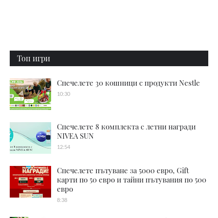
Топ игри
Спечелете 30 кошници с продукти Nestle
10:30
Спечелете 8 комплекта с летни награди
NIVEA SUN
12:54
Спечелете пътуване за 5000 евро, Gift
карти по 50 евро и тайни пътувания по 500
евро
8:38