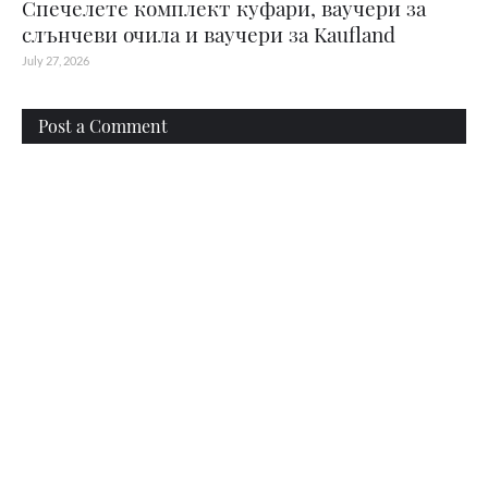
Спечелете комплект куфари, ваучери за
слънчеви очила и ваучери за Kaufland
July 27, 2026
Post a Comment