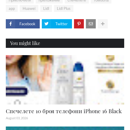
app
Huawei
Lidl
Lidl Plus
Facebook
Twitter
You might like
Спечелете 10 броя телефони iPhone 16 Black
August 03, 2026