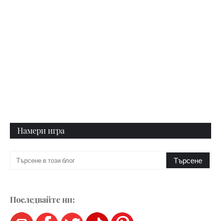
Намери игра
Последвайте ни: