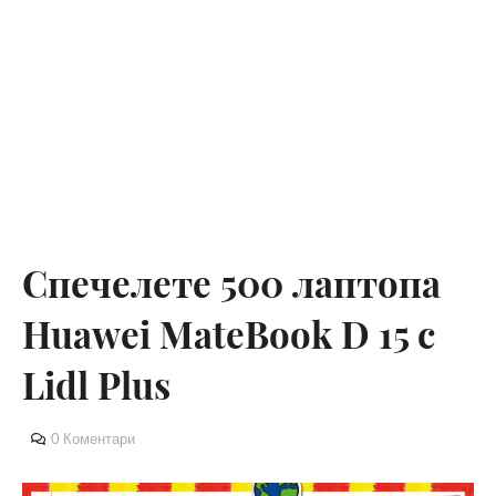
Спечелете 500 лаптопа
Huawei MateBook D 15 с
Lidl Plus
0 Коментари