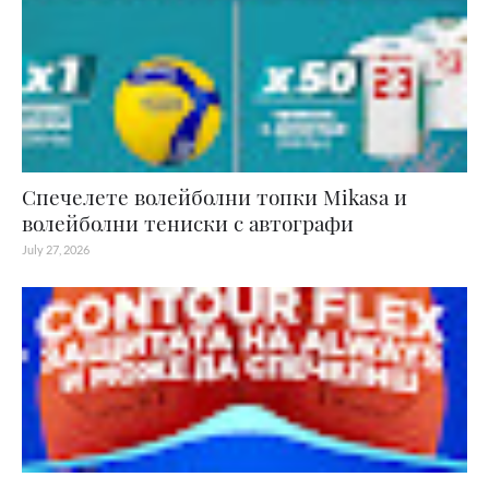
Спечелете волейболни топки Mikasa и
волейболни тениски с автографи
July 27, 2026