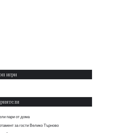
оп игри
риятели
ели пари от дома
тамент за гости Велико Търново