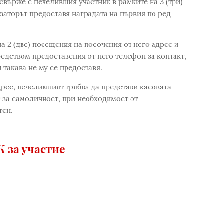
 свърже с печелившия участник в рамките на 3 (три)
изаторът предоставя наградата на първия по ред
на 2 (две) посещения на посочения от него адрес и
едством предоставения от него телефон за контакт,
 такава не му се предоставя.
дрес, печелившият трябва да представи касовата
 за самоличност, при необходимост от
тен.
 за участие