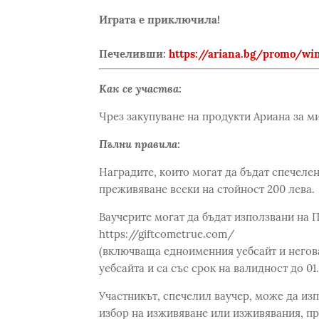
Играта е приключила!
Печеливши:
https://ariana.bg/promo/win
Как се участва:
Чрез закупуване на продукти Ариана за ми
Пълни правила:
Наградите, които могат да бъдат спечелен
преживяване всеки на стойност 200 лева.
Ваучерите могат да бъдат използвани на 
https://giftcometrue.com/
(включваща едноименния уебсайт и негова
уебсайта и са със срок на валидност до 01
Участникът, спечелил ваучер, може да изп
избор на изживяване или изживявания, пр