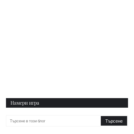
Намери игра