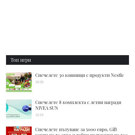
Топ игри
Спечелете 30 кошници с продукти Nestle
10:30
Спечелете 8 комплекта с летни награди
NIVEA SUN
12:54
Спечелете пътуване за 5000 евро, Gift