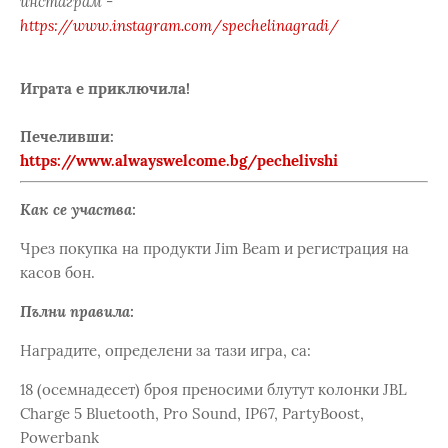
инстаграм -
https://www.instagram.com/spechelinagradi/
Играта е приключила!
Печеливши:
https://www.alwayswelcome.bg/pechelivshi
Как се участва:
Чрез покупка на продукти Jim Beam и регистрация на
касов бон.
Пълни правила:
Наградите, определени за тази игра, са:
18 (осемнадесет) броя преносими блутут колонки JBL
Charge 5 Bluetooth, Pro Sound, IP67, PartyBoost,
Powerbank