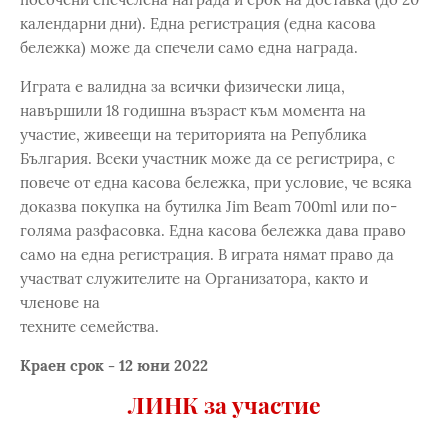
календарни дни). Една регистрация (една касова
бележка) може да спечели само една награда.
Играта е валидна за всички физически лица,
навършили 18 годишна възраст към момента на
участие, живеещи на територията на Република
България. Всеки участник може да се регистрира, с
повече от една касова бележка, при условие, че всяка
доказва покупка на бутилка Jim Beam 700ml или по-
голяма разфасовка. Една касова бележка дава право
само на една регистрация. В играта нямат право да
участват служителите на Организатора, както и
членове на
техните семейства.
Краен срок - 12 юни 2022
ЛИНК за участие