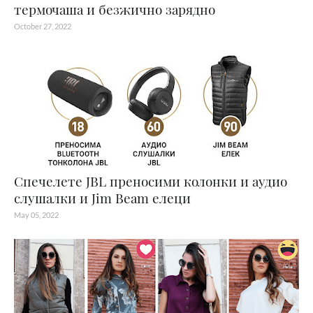
термочаша и безжично зарядно
October 27, 2022
Спечелете JBL преносими колонки и аудио
слушалки и Jim Beam елеци
May 05, 2022