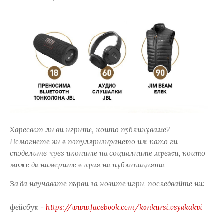
Харесват ли ви игрите, които публикуваме?
Помогнете ни в популяризирането им като ги
споделите чрез иконите на социалните мрежи, които
може да намерите в края на публикацията
За да научавате първи за новите игри, последвайте ни:
фейсбук -
https://www.facebook.com/konkursi.vsyakakvi