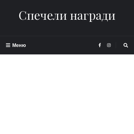
Спечели награди
Меню