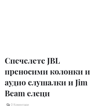
Спечелете JBL
преносими колонки и
аудио слушалки и Jim
Beam елеци
0 Коментари