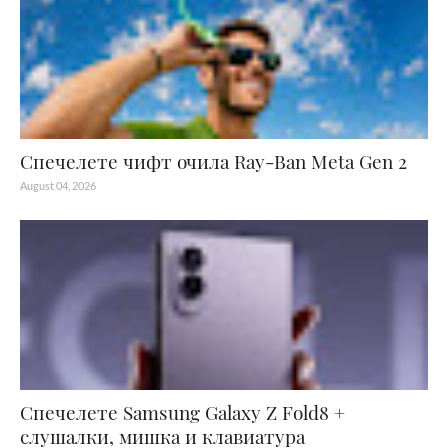
Спечелете чифт очила Ray-Ban Meta Gen 2
August 04, 2026
Спечелете Samsung Galaxy Z Fold8 +
слушалки, мишка и клавиатура