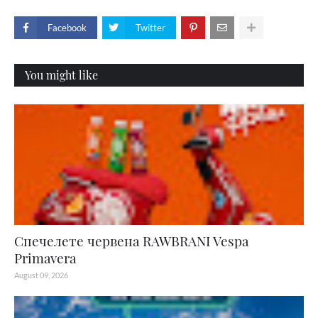
Facebook
Twitter
You might like
Спечелете червена RAWBRANI Vespa
Primavera
August 09, 2026