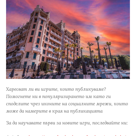
Харесват ли ви игрите, които публикуваме?
Помогнете ни в популяризирането им като ги
споделите чрез иконите на социалните мрежи, които
може да намерите в края на публикацията
За да научавате първи за новите игри, последвайте ни: