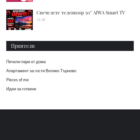
Спечелете телевизор 50'' AIWA Smart TV
11:38
Приятели
Печели пари от дома
Апартамент за гости Велико Търново
Pieces of me
Идеи за готвене