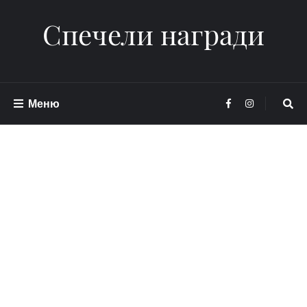
Спечели награди
Меню