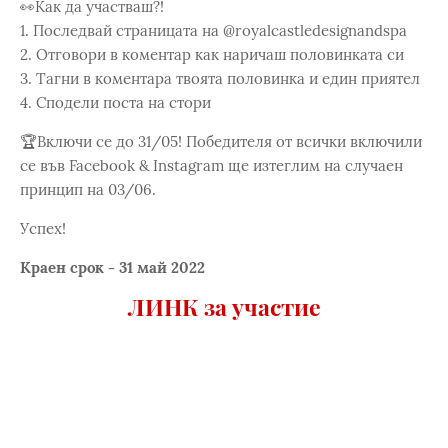
👀Как да участваш?!
1. Последвай страницата на @royalcastledesignandspa
2. Отговори в коментар как наричаш половинката си
3. Тагни в коментара твоята половинка и един приятел
4. Сподели поста на стори
🏆Включи се до 31/05! Победителя от всички включили
се във Facebook & Instagram ще изтеглим на случаен
принцип на 03/06.
Успех!
Краен срок - 31 май 2022
ЛИНК за участие