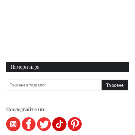
Намери игра
Последвайте ни: