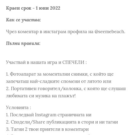
Краен срок - 1 юни 2022
Как се участва:
Чрез коментар в инстаграм профила на @seemebeach.
Пълни правила:
Участвай в нашата игра и СПЕЧЕЛИ :
1. Фотоапарат за моментални снимки, с който ще
запечаташ най-сладките спомени от лятото или
2. Портативен говорител/колонка, с която ще слушаш
любимата си музика на плажът!
Условията :
1. Последвай Instagram страничната ни
2. Сподели/Share публикацията в стори и ни тагни
3. Тагни 2 твои приятели в коментари