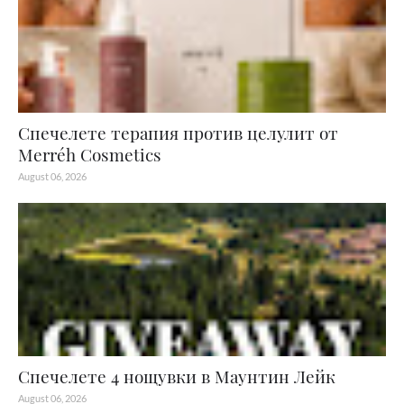
Спечелете терапия против целулит от
Merréh Cosmetics
August 06, 2026
Спечелете 4 нощувки в Маунтин Лейк
August 06, 2026