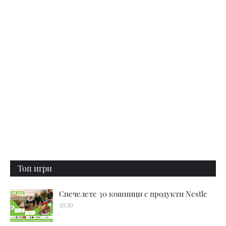
Топ игри
Спечелете 30 кошници с продукти Nestle
10:30