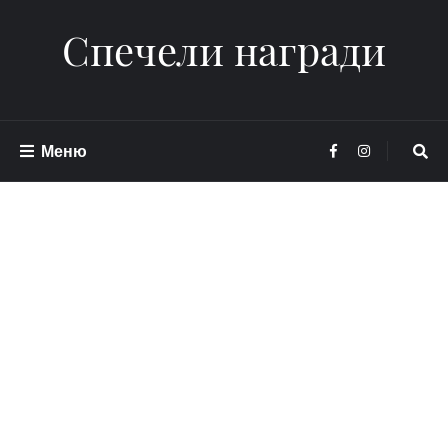
Спечели награди
Меню