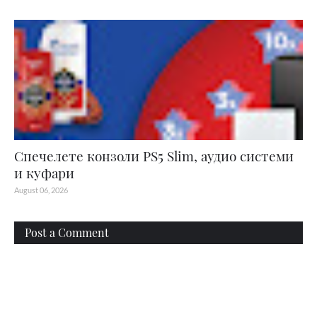
Спечелете конзоли PS5 Slim, аудио системи
и куфари
August 06, 2026
Post a Comment