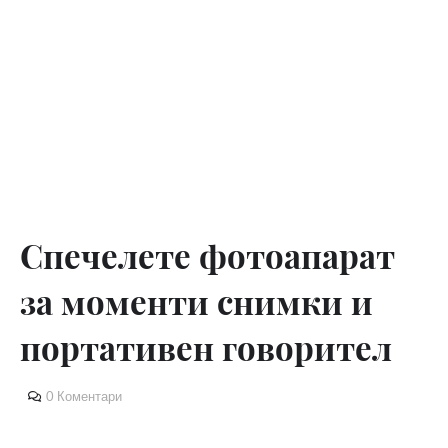
Спечелете фотоапарат
за моменти снимки и
портативен говорител
0 Коментари