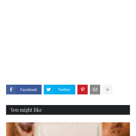
Facebook
Twitter
You might like