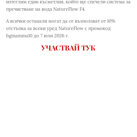
изтеглим един късметлия, който ще спечели система за
пречистване на вода NatureFlow F4.
А всички останали могат да се възползват от 10%
отстъпка за всеки уред NatureFlow с промокод
bgmamma10 до 7 юли 2026 г.
УЧАСТВАЙ ТУК