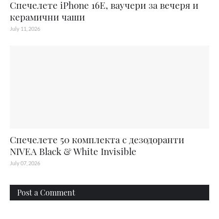
Спечелете iPhone 16E, ваучери за вечеря и
керамични чаши
July 11, 2026
Спечелете 50 комплекта с дезодоранти
NIVEA Black & White Invisible
July 07, 2026
Post a Comment