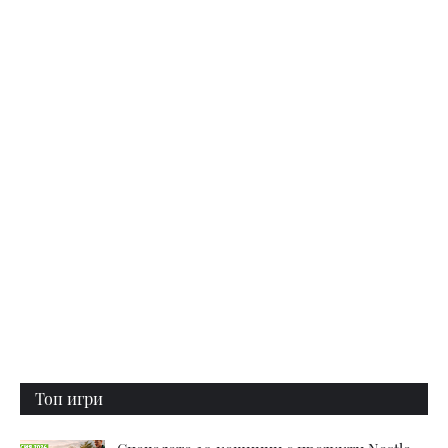
Топ игри