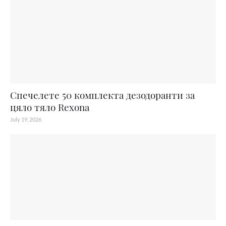
Спечелете 50 комплекта дезодоранти за
цяло тяло Rexona
July 19, 2026