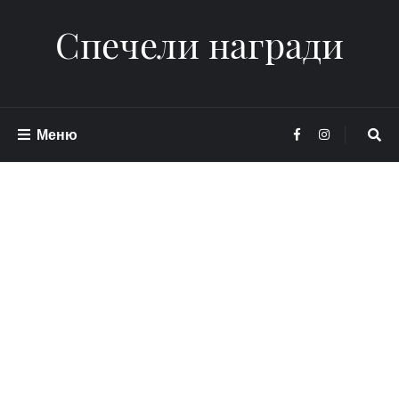
Спечели награди
Меню