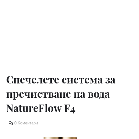
Спечелете система за
пречистване на вода
NatureFlow F4
0 Коментари