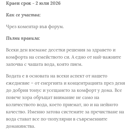
Краен срок - 2 юли 2026
Как се участва:
Чрез коментар във форум.
Пълни правила:
Всеки ден вземаме десетки решения за здравето и
комфорта на семейството си. А едно от най-важните
започва с чашата вода, която пием.
Водата е в основата на всеки аспект от нашето
ежедневие – от енергията и концентрацията през деня
до добрия тонус и усещането за комфорт у дома. Все
повече хора обръщат внимание не само на
количеството вода, което приемат, но и на нейното
качество. Именно затова системите за пречистване на
вода стават все по-популярни в съвременните
домакинства.