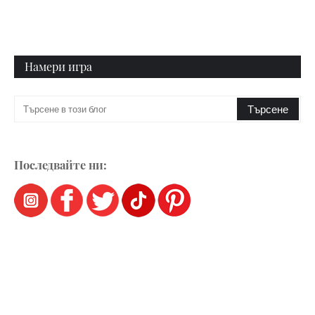
Намери игра
Последвайте ни: