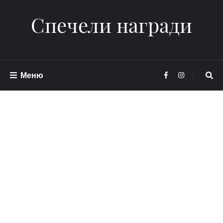
Спечели награди
Меню