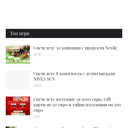
Топ игри
Спечелете 30 кошници с продукти Nestle
10:30
Спечелете 8 комплекта с летни награди
NIVEA SUN
12:54
Спечелете пътуване за 5000 евро, Gift
карти по 50 евро и тайни пътувания по 500
евро
8:38