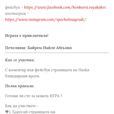
фейсбук -
https://www.facebook.com/konkursi.vsyakakvi
инстаграм -
https://www.instagram.com/spechelinagradi/
Играта е приключила!
Печеливш: Байрем Найле Абгьови
Как се участва:
С коментар във фейсбук страницата на Haska
блиндирани врати.
Пълни правила:
Готови ли сте за новата ИГРА ?
Как да участвате :
🧡1. Харесай страницата ни.