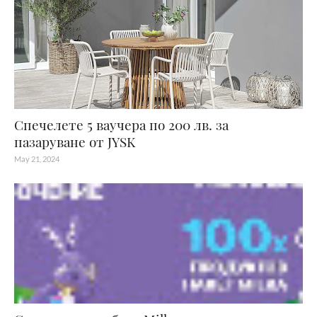
Спечелете 5 ваучера по 200 лв. за
пазаруване от JYSK
May 21, 2024