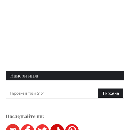
Намери игра
Последвайте ни: