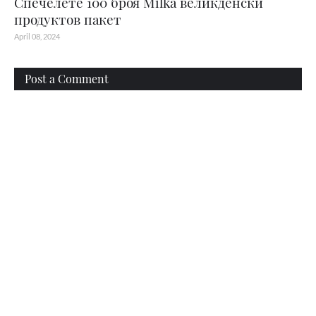
Спечелете 100 броя Мilka великденски
продуктов пакет
April 08, 2024
Post a Comment