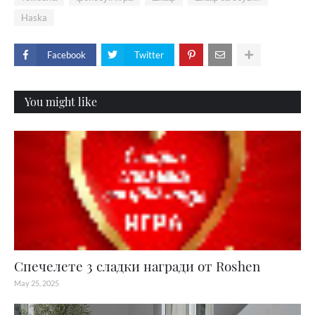
Haska
Facebook
Twitter
You might like
Спечелете 3 сладки награди от Roshen
May 25, 2025