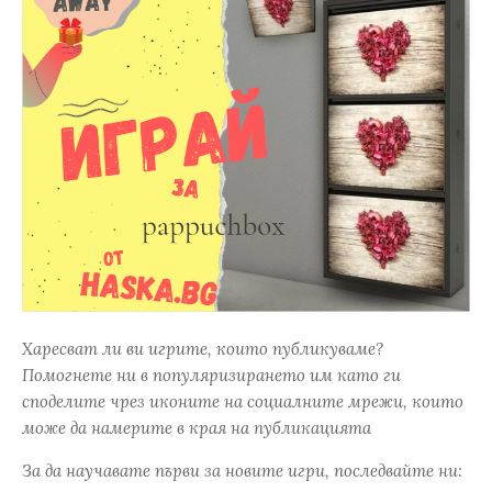
Харесват ли ви игрите, които публикуваме?
Помогнете ни в популяризирането им като ги
споделите чрез иконите на социалните мрежи, които
може да намерите в края на публикацията
За да научавате първи за новите игри, последвайте ни: