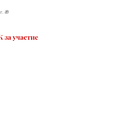
г. 🎁
 за участие