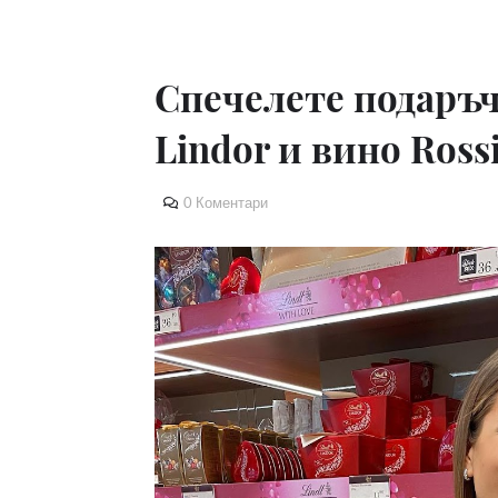
Спечелете подаръч
Lindor и вино Rossi
0 Коментари