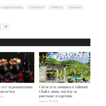
сладка награда
спечелете
томбола
giveaway
 сет за романтична
Спечелете почивка в Valmont
дна вечер
Chalet, вино, ваучер за
рисуване и картина
026
January 30, 2026