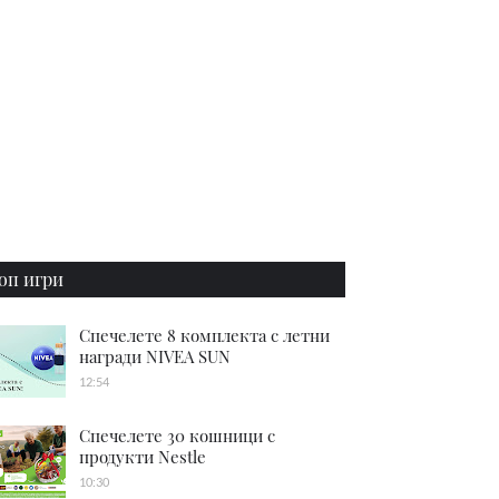
оп игри
Спечелете 8 комплекта с летни
награди NIVEA SUN
12:54
Спечелете 30 кошници с
продукти Nestle
10:30