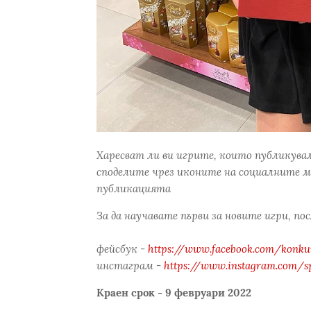
Харесват ли ви игрите, които публикува
споделите чрез иконите на социалните м
публикацията
За да научавате първи за новите игри, по
фейсбук -
https://www.facebook.com/konkur
инстаграм -
https://www.instagram.com/s
Краен срок - 9 февруари 2022