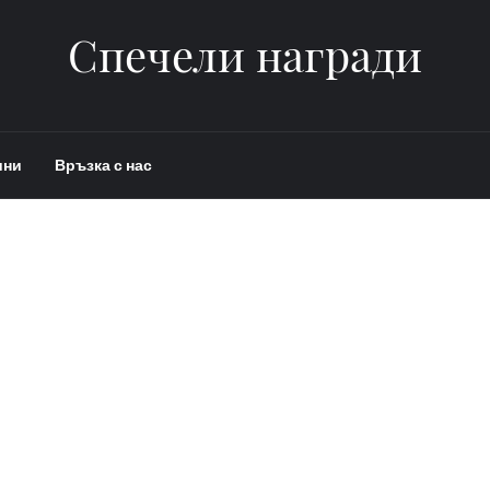
Спечели награди
ини
Връзка с нас