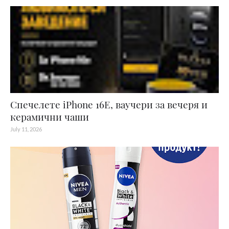
Спечелете iPhone 16E, ваучери за вечеря и
керамични чаши
July 11, 2026