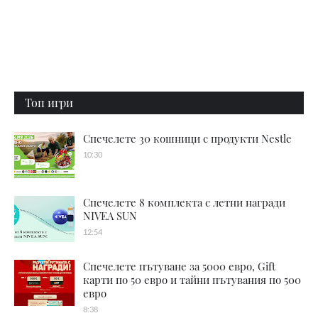
Топ игри
Спечелете 30 кошници с продукти Nestle
10:30
Спечелете 8 комплекта с летни награди
NIVEA SUN
12:54
Спечелете пътуване за 5000 евро, Gift
карти по 50 евро и тайни пътувания по 500
евро
8:38