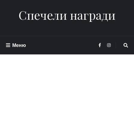
Спечели награди
Меню