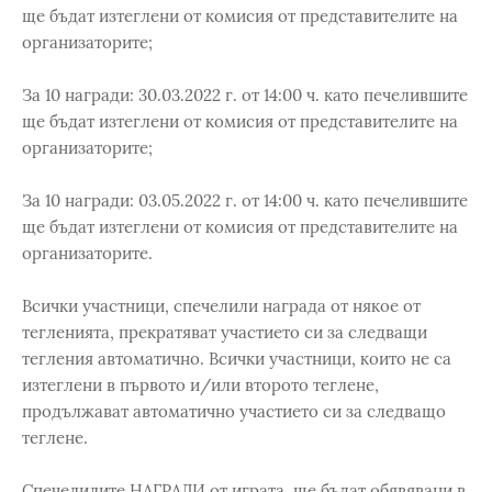
ще бъдат изтеглени от комисия от представителите на
организаторите;
За 10 награди: 30.03.2022 г. от 14:00 ч. като печелившите
ще бъдат изтеглени от комисия от представителите на
организаторите;
За 10 награди: 03.05.2022 г. от 14:00 ч. като печелившите
ще бъдат изтеглени от комисия от представителите на
организаторите.
Всички участници, спечелили награда от някое от
тегленията, прекратяват участието си за следващи
тегления автоматично. Всички участници, които не са
изтеглени в първото и/или второто теглене,
продължават автоматично участието си за следващо
теглене.
Спечелилите НАГРАДИ от играта, ще бъдат обявявани в