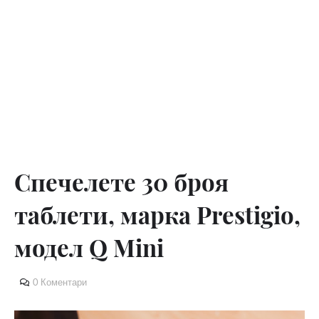
Спечелете 30 броя
таблети, марка Prestigio,
модел Q Mini
0 Коментари