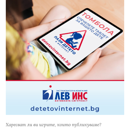
Харесват ли ви игрите, които публикуваме?