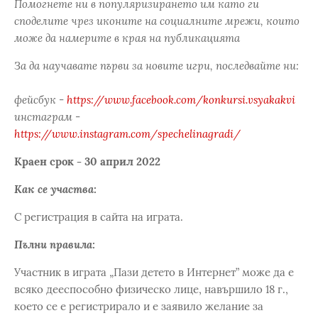
Помогнете ни в популяризирането им като ги
споделите чрез иконите на социалните мрежи, които
може да намерите в края на публикацията
За да научавате първи за новите игри, последвайте ни:
фейсбук -
https://www.facebook.com/konkursi.vsyakakvi
инстаграм -
https://www.instagram.com/spechelinagradi/
Краен срок - 30 април 2022
Как се участва:
С регистрация в сайта на играта.
Пълни правила:
Участник в играта „Пази детето в Интернет” може да е
всяко дееспособно физическо лице, навършило 18 г.,
което се е регистрирало и е заявило желание за