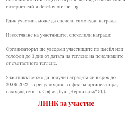
интернет сайта detetovinternet.bg .
Един участник може да спечели само една награда.
Известяване на участниците, спечелили награди:
Организаторът ще уведоми участниците по имейл или
телефон до 3 дни от датата на теглене на печелившите
от съответното теглене.
Участникът може да получи наградата си в срок до
30.06.2022 г. срещу подпис в офис на организатора,
находящ се в гр. София, бул. „Черни връх“ 51Д.
ЛИНК за участие