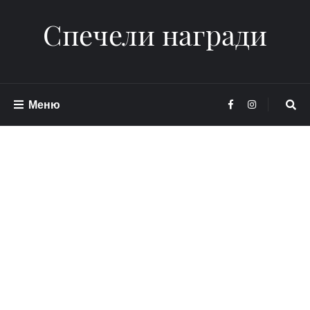
Спечели награди
Меню