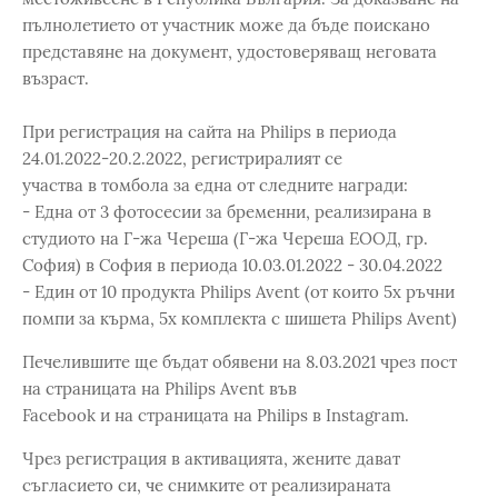
пълнолетието от участник може да бъде поискано
представяне на документ, удостоверяващ неговата
възраст.
При регистрация на сайта на Philips в периода
24.01.2022-20.2.2022, регистриралият се
участва в томбола за една от следните награди:
- Една от 3 фотосесии за бременни, реализирана в
студиото на Г-жа Череша (Г-жа Череша ЕООД, гр.
София) в София в периода 10.03.01.2022 - 30.04.2022
- Един от 10 продукта Philips Avent (от които 5х ръчни
помпи за кърма, 5х комплекта с шишета Philips Avent)
Печелившите ще бъдат обявени на 8.03.2021 чрез пост
на страницата на Philips Avent във
Facebook и на страницата на Philips в Instagram.
Чрез регистрация в активацията, жените дават
съгласието си, че снимките от реализираната