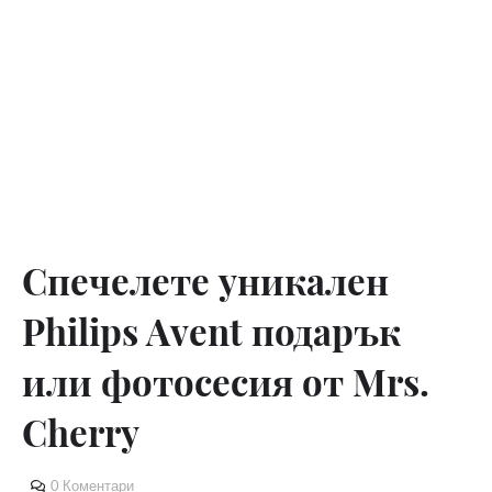
Спечелете уникален
Philips Avent подарък
или фотосесия от Mrs.
Cherry
0 Коментари