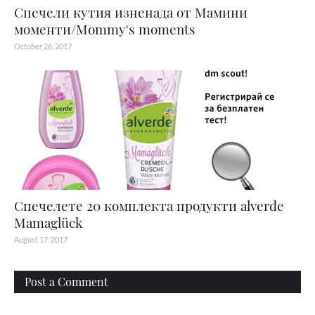
Спечели кутия изненада от Мамини
моменти/Mommy's moments
October 26, 2017
Спечелете 20 комплекта продукти alverde
Mamaglück
August 17, 2017
Post a Comment