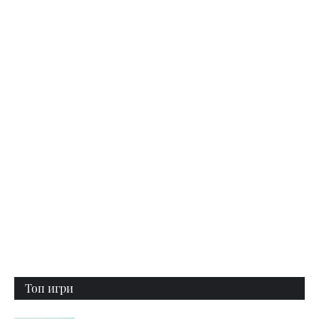
Топ игри