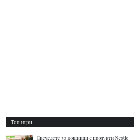
Топ игри
Спечелете 30 кошници с продукти Nestle