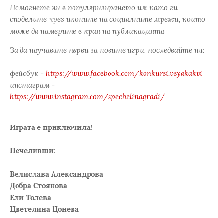
Помогнете ни в популяризирането им като ги
споделите чрез иконите на социалните мрежи, които
може да намерите в края на публикацията
За да научавате първи за новите игри, последвайте ни:
фейсбук -
https://www.facebook.com/konkursi.vsyakakvi
инстаграм -
https://www.instagram.com/spechelinagradi/
Играта е приключила!
Печеливши:
Велислава Александрова
Добра Стоянова
Ели Толева
Цветелина Цонева