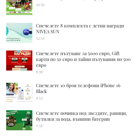
10:30
Спечелете 8 комплекта с летни награди
NIVEA SUN
12:54
Спечелете пътуване за 5000 евро, Gift
карти по 50 евро и тайни пътувания по 500
евро
8:38
Спечелете 10 броя телефони iPhone 16
Black
8:13
Спечелете почивка под звездите, раници,
бутилки за вода, външни батерии
9:18