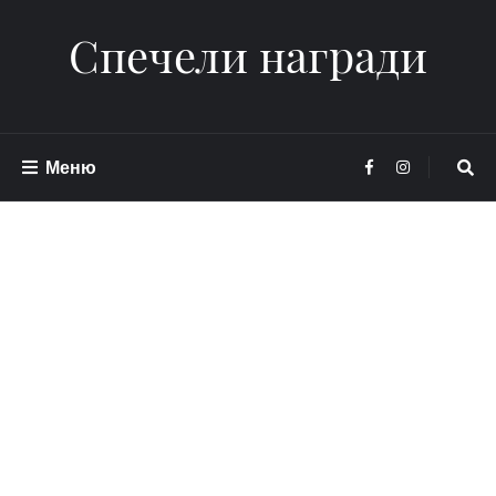
Спечели награди
Меню