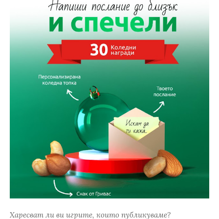
Харесват ли ви игрите, които публикуваме?