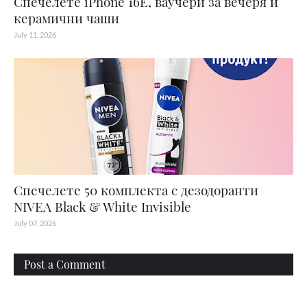
Спечелете iPhone 16E, ваучери за вечеря и
керамични чаши
July 11, 2026
Спечелете 50 комплекта с дезодоранти
NIVEA Black & White Invisible
July 07, 2026
Post a Comment