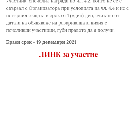
Участник, спечелил награда по чл. 4.2, който не се е
свързал с Организатора при условията на чл. 4.4 и не е
потърсил същата в срок от 1 (един) ден, считано от
датата на обявяване на разкриващата визия с
печеливши участници, губи правото да я получи.
Краен срок - 19 декември 2021
ЛИНК за участие