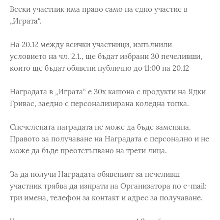
Всеки участник има право само на едно участие в
„Играта“.
На 20.12 между всички участници, изпълнили
условието на чл. 2.1., ще бъдат избрани 30 печеливши,
които ще бъдат обявени публично до 11:00 на 20.12
Наградата в „Играта“ е 30х кашона с продукти на Ядки
Гривас, заедно с персонализирана коледна топка.
Спечелената наградата не може да бъде заменяна.
Правото за получаване на Наградата е персонално и не
може да бъде преотстъпвано на трети лица.
За да получи Наградата обявеният за печеливш
участник трябва да изпрати на Организатора по e-mail:
три имена, телефон за контакт и адрес за получаване.