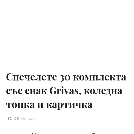
Спечелете 30 комплекта
със снак Grivas, коледна
топка и картичка
0 Коментари