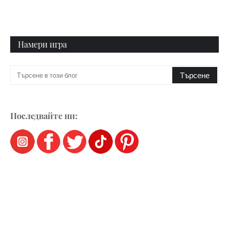
Намери игра
Последвайте ни: