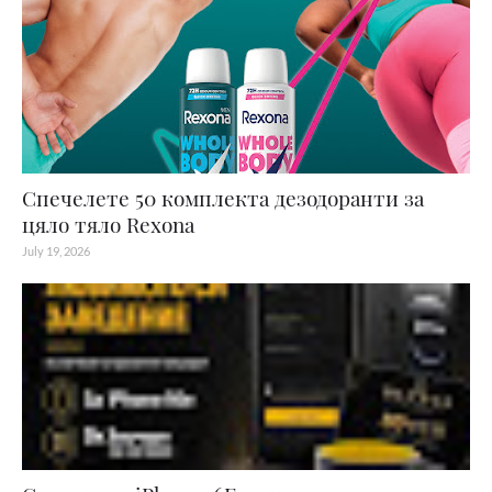
Спечелете 50 комплекта дезодоранти за
цяло тяло Rexona
July 19, 2026