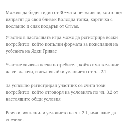
Можеш да бъдеш един от 30-мата печеливши, които ще
изпратят до свой близък Коледна топка, картичка с
послание и снак подарък от Grivas.
Участие в настоящата игра може да регистрира всеки
потребител, който попълни формата за пожелания на
уебсайта на Ядки Гривас
Участие заявява всеки потребител, който има желание
да се включи, изпълнявайки условието от чл. 2.1
За успешно регистриран участник се счита този
потребител, който отговоря на условията по чл. 3.2 от
настоящите общи условия
Всички, изпълнили условието на чл. 2.1., има шанс да
спечели.