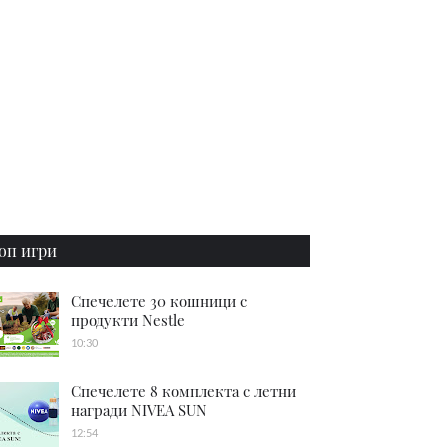
оп игри
Спечелете 30 кошници с
продукти Nestle
10:30
Спечелете 8 комплекта с летни
награди NIVEA SUN
12:54