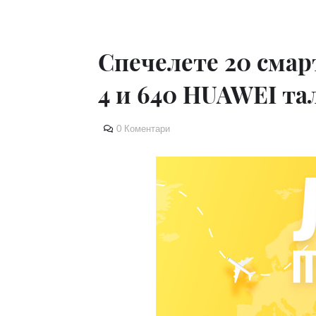
Спечелете 20 сма
4 и 640 HUAWEI та
0 Коментари