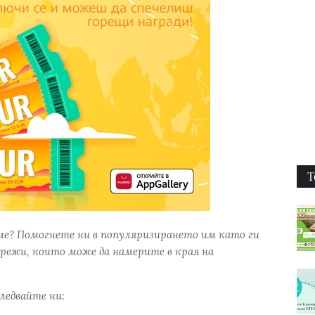
Т
ме? Помогнете ни в популяризирането им като ги
режи, които може да намерите в края на
следвайте ни: