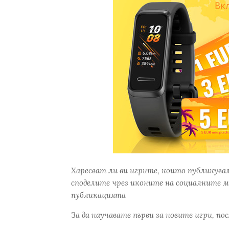
Харесват ли ви игрите, които публикува
споделите чрез иконите на социалните м
публикацията
За да научавате първи за новите игри, по