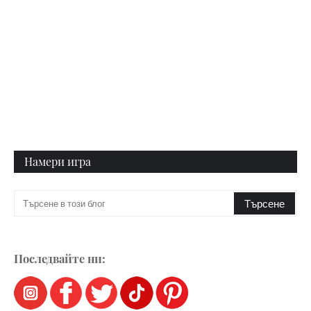
Намери игра
Последвайте ни: