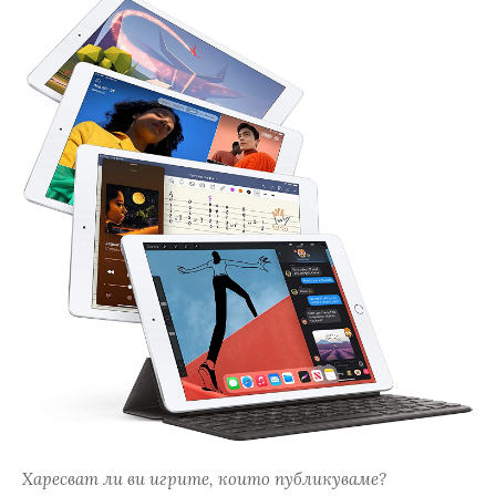
Харесват ли ви игрите, които публикуваме?