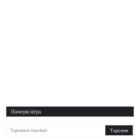
Намери игра