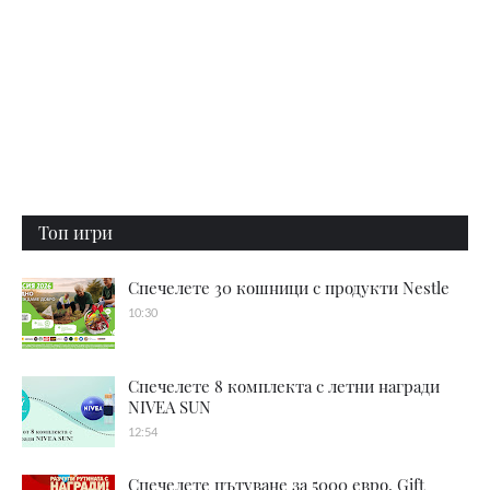
Топ игри
Спечелете 30 кошници с продукти Nestle
10:30
Спечелете 8 комплекта с летни награди
NIVEA SUN
12:54
Спечелете пътуване за 5000 евро, Gift