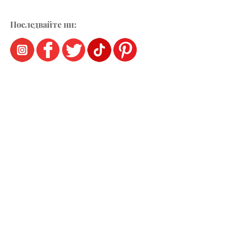
Последвайте ни: