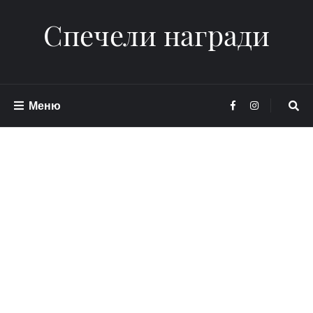
Спечели награди
Меню