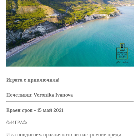
Играта е приключила!
Печеливш: Veronika Ivanova
Краен срок - 15 май 2021
🥳ИГРА🥳
И за повдигнем празничното ви настроение преди