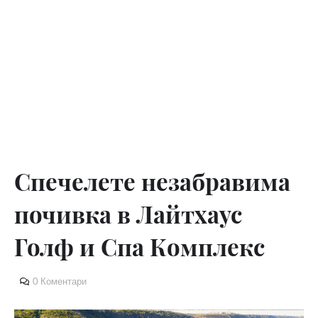
Спечелете незабравима
почивка в Лайтхаус
Голф и Спа Комплекс
0 Коментари