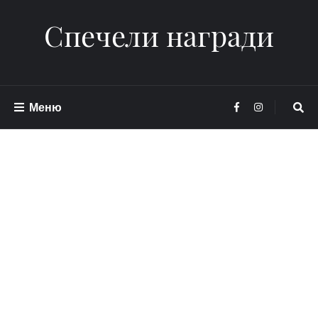
Спечели награди
Меню