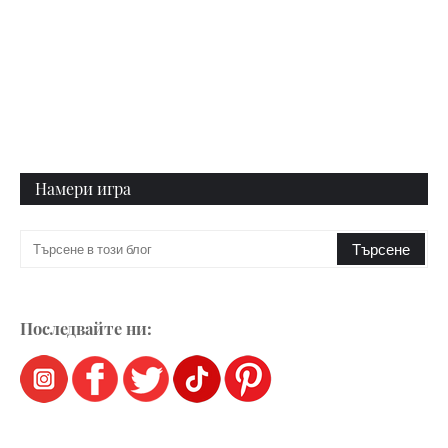
Намери игра
Последвайте ни: