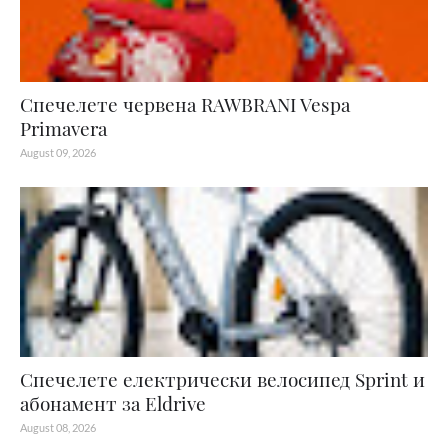
Спечелете червена RAWBRANI Vespa
Primavera
August 09, 2026
Спечелете електрически велосипед Sprint и
абонамент за Eldrive
August 08, 2026