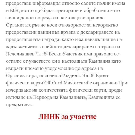
предостави информация относно своите пълни имена
и ЕГН, които ще бъдат третирани и обработени като
лични данни по реда на настоящите правила.
Организаторът не носи отговорност за некоректно
предоставени данни във връзка с декларирането на
предоставената награда, както и за неизпълнение на
задължението за нейното деклариране от страна на
Печелившия. Чл. 5. Всеки Участник има право да се
откаже от участието си в настоящата Кампания като
изпрати писмено уведомление до адреса на
Организатора, посочен в Раздел I. Чл. 6. Броят
физически карти GiftCard Mastercard е ограничен. При
изчерпване на количествата физически карти, преди
изтичане на Периода на Кампанията, Кампанията се
прекратява.
ЛИНК за участие