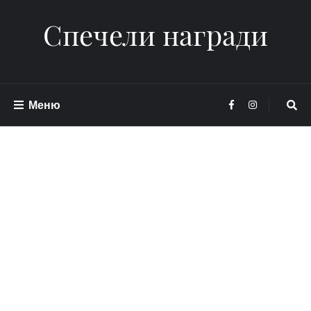
Спечели награди
Меню