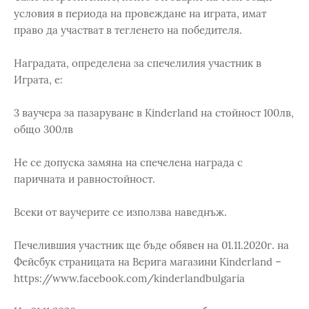
условия в периода на провеждане на играта, имат
право да участват в тегленето на победителя.
Наградата, определена за спечелилия участник в
Играта, е:
3 ваучера за пазаруване в Kinderland на стойност 100лв,
общо 300лв
Не се допуска замяна на спечелена награда с
паричната и равностойност.
Всеки от ваучерите се използва наведнъж.
Печелившия участник ще бъде обявен на 01.11.2020г. на
Фейсбук страницата на Верига магазини Kinderland –
https://www.facebook.com/kinderlandbulgaria