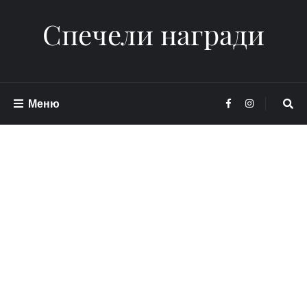
Спечели награди
Меню