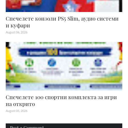
Спечелете конзоли PS5 Slim, аудио системи
и куфари
August 06, 2026
Спечелете 100 спортни комплекта за игри
на открито
August 05, 2026
Post a Comment