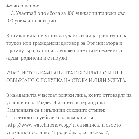
#watchmenow.
3. Участвай в томбола за 100 уникални тениски със
100 уникални истории
В кампанията не могат да участват лица, работещи на
трудов или граждански договор за Организатора и
Промоутъра, както и членове на техните семейства
(деца, родители и съпрузи).
УЧАСТИЕТО В КАМПАНИЯТА Е БЕЗПЛАТНО И НЕ Е
ОБВЪРЗАНО С ПОКУПКА НА СТОКА И/ИЛИ УСЛУГА.
В кампанията участват всички лица, които отговарят на
условията на Раздел 4 и които в периода на
Кампанията са изпълнили следните стъпки:
1. Посетили са уебсайта на кампанията
http://www.watchmenow.bg/ и са написали своето
уникално послание “Преди бях…, сега съм….“,