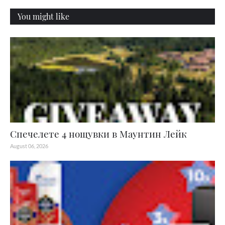
You might like
Спечелете 4 нощувки в Маунтин Лейк
August 06, 2026