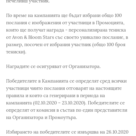
печеливш участник.
По време на кампанията ще бъдат избрани общо 100
послания с изображения от участници в Промоцията,
които ще получат награда - персонализирана тениска
от Avon & Bloom Stars със своето уникално пoслание, в
размер, посочен от избрания участник (общо 100 броя
тениски).
Наградите се осигуряват от Организатора.
Победителите в Кампанията се определят сред всички
участници чиито послания отговарят на настоящите
правила и които са генерирани в периода на
кампанията (02.10.2020 – 23.10.2020). Победителите се
определят от комисия в състав по един представители
на Организатора и Промоутъра.
Избирането на победителите се извършва на 26.10.2020