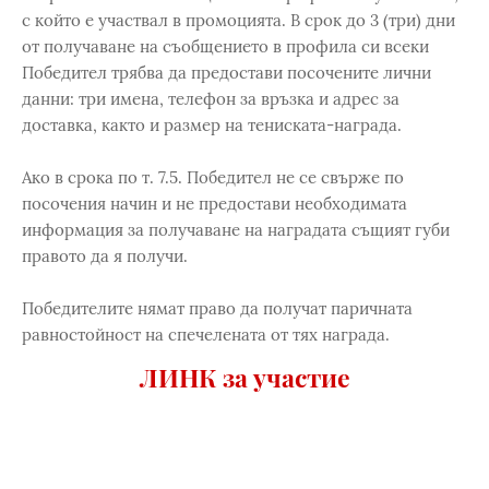
с който е участвал в промоцията. В срок до 3 (три) дни
от получаване на съобщението в профила си всеки
Победител трябва да предостави посочените лични
данни: три имена, телефон за връзка и адрес за
доставка, както и размер на тениската-награда.
Ако в срока по т. 7.5. Победител не се свърже по
посочения начин и не предостави необходимата
информация за получаване на наградата същият губи
правото да я получи.
Победителите нямат право да получат паричната
равностойност на спечелената от тях награда.
ЛИНК за участие