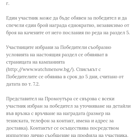
г.
Един участник може да бъде обявен за победител и да
спечели един брой награда еднократно, независимо от
броя на качените от него послания по реда на раздел 5.
Участниците избрани за Победители съобразно
условията на настоящия раздел се обявяват в
страницата на кампанията
(http://www.watchmenow.bg/). Списъкът с
Победителите се обявява в срок до 5 дни, считано от
датата по т. 7.2.
Представител на Промоутъра се свързва с всеки
участник избран за победител за уточняване на детайли
във връзка с връчване на наградата (размер на
тениската, телефон за контакт, имена и адрес за
доставка). Контактът се осъществява посредством
изпратено лично съобщение на профила на участника,