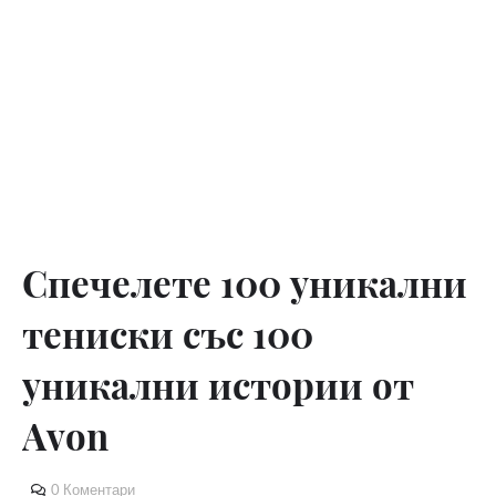
Спечелете 100 уникални
тениски със 100
уникални истории от
Avon
0 Коментари