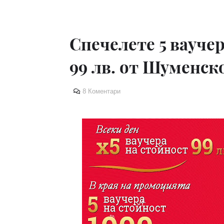
Спечелете 5 ваучер
99 лв. от Шуменск
8 Коментари