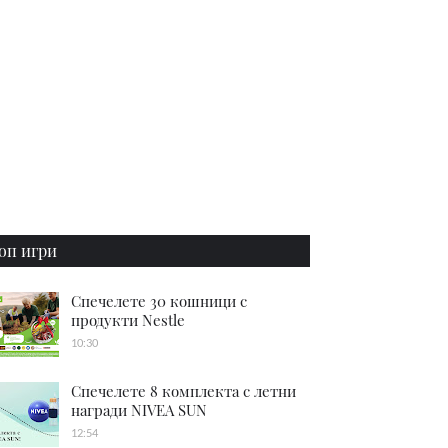
оп игри
Спечелете 30 кошници с
продукти Nestle
10:30
Спечелете 8 комплекта с летни
награди NIVEA SUN
12:54