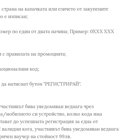
 страна на капачката или езичето от закупените
о е изписан;
номер по един от двата начина; Пример: 0XXX XXX
ни с правилата на промоцията;
омоционалния код;
 да натиснат бутон "РЕГИСТРИРАЙ".
частникът бива уведомяван веднага чрез
ра/мобилното си устройство, колко кода има
тават до успешната регистрация за една от
 валидни кога, участникът бива уведомяван веднага
ричен ваучер на стойност 99лв.