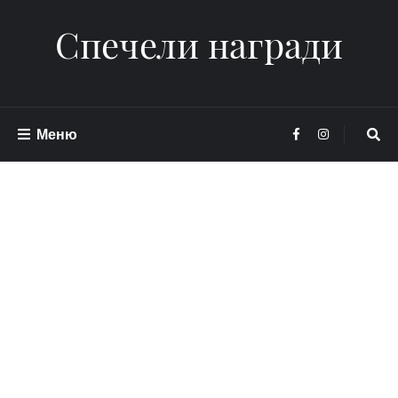
Спечели награди
Меню