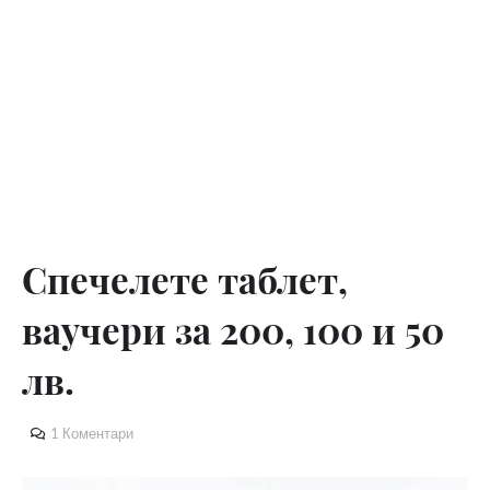
Спечелете таблет,
ваучери за 200, 100 и 50
лв.
1 Коментари