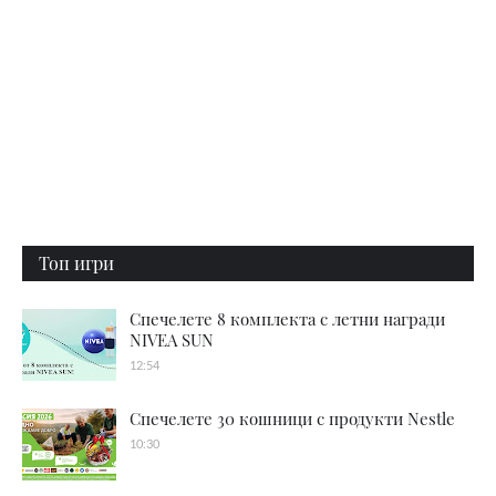
Топ игри
Спечелете 8 комплекта с летни награди
NIVEA SUN
12:54
Спечелете 30 кошници с продукти Nestle
10:30