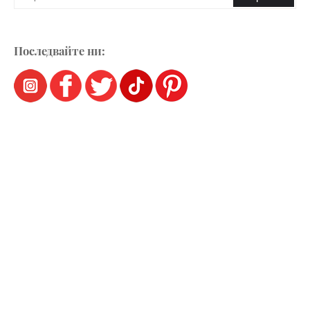
Последвайте ни: