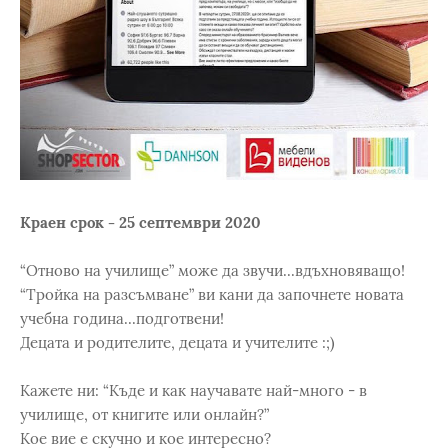
Краен срок - 25 септември 2020
“Отново на училище” може да звучи...вдъхновяващо!
“Тройка на разсъмване” ви кани да започнете новата
учебна година...подготвени!
Децата и родителите, децата и учителите :;)
Кажете ни: “Къде и как научавате най-много - в
училище, от книгите или онлайн?”
Кое вие е скучно и кое интересно?