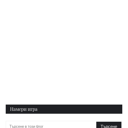
Намери игра