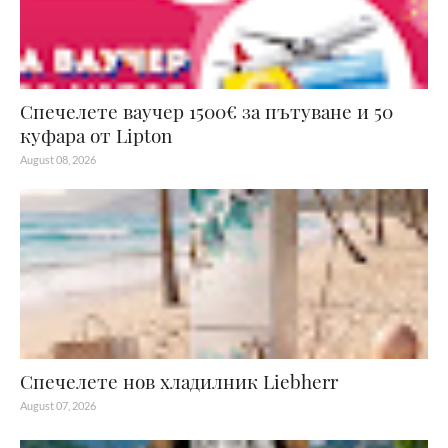
Спечелете ваучер 1500€ за пътуване и 50
куфара от Lipton
August 08, 2026
Спечелете нов хладилник Liebherr
August 07, 2026