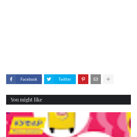
Facebook
Twitter
You might like