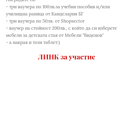
- три ваучера по 100лв.за учебни пособия и/или
училищна раница от Канцелария БГ
- три ваучера по 50лв. от Shopsector
- ваучер на стойност 200лв., с който да си изберете
мебели за детската стая от Мебели "Виденов"
- а накрая и този таблет:)
ЛИНК за участие