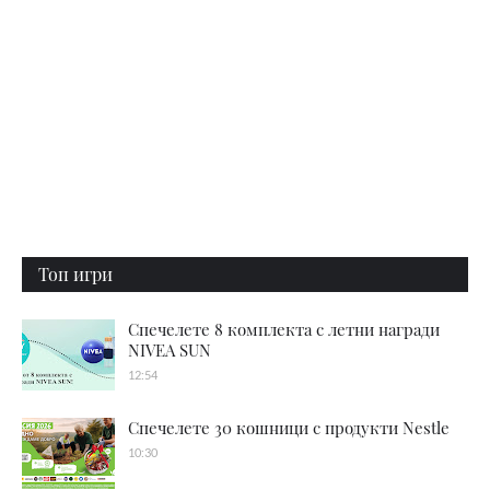
Топ игри
Спечелете 8 комплекта с летни награди
NIVEA SUN
12:54
Спечелете 30 кошници с продукти Nestle
10:30