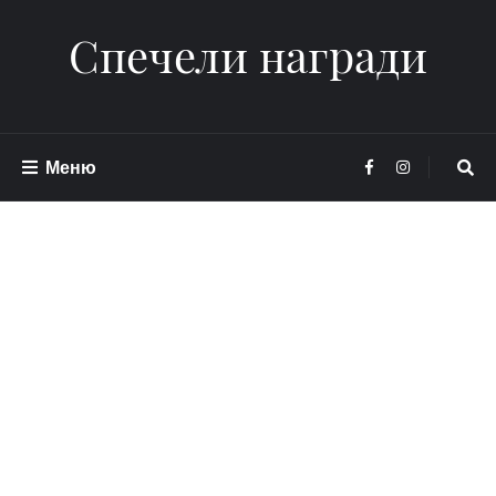
Спечели награди
Меню