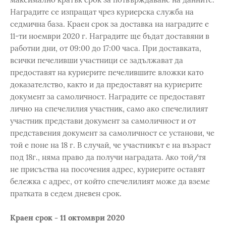
Наградите се изпращат чрез куриерска служба на
седмична база. Краен срок за доставка на наградите е
11-ти ноември 2020 г. Наградите ще бъдат доставяни в
работни дни, от 09:00 до 17:00 часа. При доставката,
всички печеливши участници се задължават да
предоставят на куриерите печелившите вложки като
доказателство, както и да предоставят на куриерите
документ за самоличност. Наградите се предоставят
лично на спечелилия участник, само ако спечелилият
участник представи документ за самоличност и от
представения документ за самоличност се установи, че
той е поне на 18 г. В случай, че участникът е на възраст
под 18г., няма право да получи наградата. Ако той/тя
не присъства на посочения адрес, куриерите оставят
бележка с адрес, от който спечелилият може да вземе
пратката в седем дневен срок.
Краен срок - 11 октомври 2020