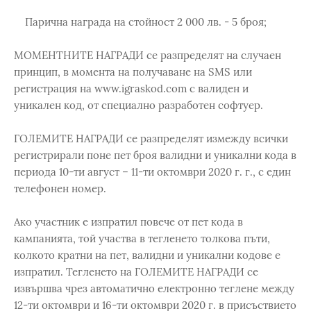
Парична награда на стойност 2 000 лв. - 5 броя;
МОМЕНТНИТЕ НАГРАДИ се разпределят на случаен
принцип, в момента на получаване на SMS или
регистрация на www.igraskod.com с валиден и
уникален код, от специално разработен софтуер.
ГОЛЕМИТЕ НАГРАДИ се разпределят измежду всички
регистрирали поне пет броя валидни и уникални кода в
периода 10-ти август – 11-ти октомври 2020 г. г., с един
телефонен номер.
Ако участник е изпратил повече от пет кода в
кампанията, той участва в тегленето толкова пъти,
колкото кратни на пет, валидни и уникални кодове е
изпратил. Тегленето на ГОЛЕМИТЕ НАГРАДИ се
извършва чрез автоматично електронно теглене между
12-ти октомври и 16-ти октомври 2020 г. в присъствието