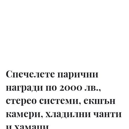
Спечелете парични
награди по 2000 лв.,
стерео системи, екшън
камери, хладилни чанти
и хамаци