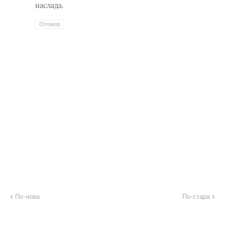
наслада.
Отговор
По-нова
По-стара