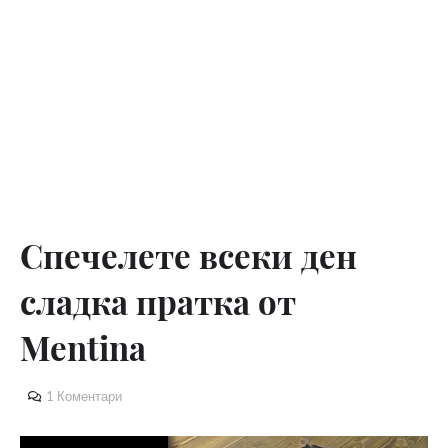
Спечелете всеки ден
сладка пратка от
Mentina
1 Коментари