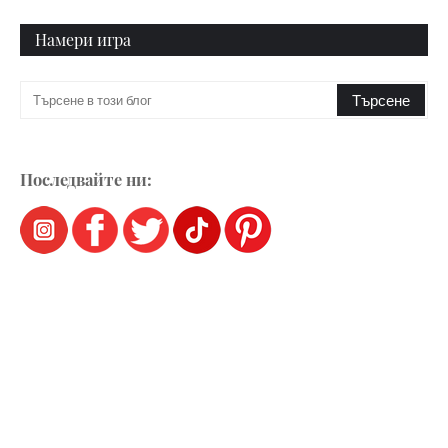
Намери игра
Последвайте ни: