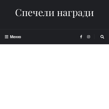
Спечели награди
Меню