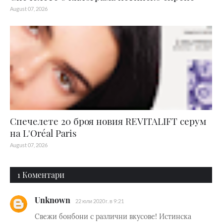
August 07, 2026
Спечелете 20 броя новия REVITALIFT серум
на L'Oréal Paris
August 07, 2026
1 Коментари
Unknown
22 юли 2020 г. в 9:21
Свежи бонбони с различни вкусове! Истинска