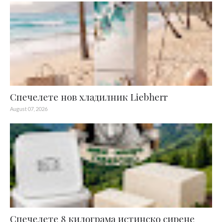
Спечелете нов хладилник Liebherr
August 07, 2026
Спечелете 8 килограма истинско сирене