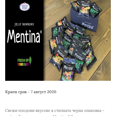
Краен срок - 7 август 2020
Свежи плодови вкусове в стилната черна опаковка -