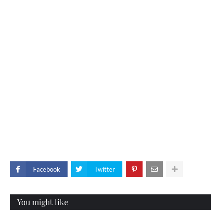
Facebook
Twitter
You might like