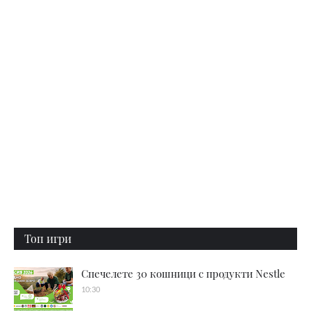
Топ игри
Спечелете 30 кошници с продукти Nestle
10:30