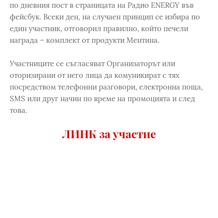
по дневния пост в страницата на Радио ENERGY във
фейсбук. Всеки ден, на случаен принцип се избира по
един участник, отговорил правилно, който печели
награда – комплект от продукти Ментина.
Участниците се съгласяват Организаторът или
оторизирани от него лица да комуникират с тях
посредством телефонни разговори, електронна поща,
SMS или друг начин по време на промоцията и след
това.
ЛИНК за участие