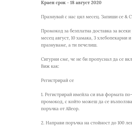
Краен срок - 18 август 2020
Празнувай с нас цял месец. Запиши се & 
Промокод за безплатна доставка за всеки
месец август, 10 хамака, 3 хлебопекарни 
празнуваме, а ти печелиш.
Сигурни сме, че не би пропуснал да се вк
Виж как:
Регистрирай се
1. Регистрирай имейла си във формата по
промокод, с който можеш да се възползва
поръчка от Alleop.
2. Направи поръчка на стойност до 100 ле