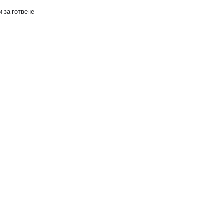
 за готвене