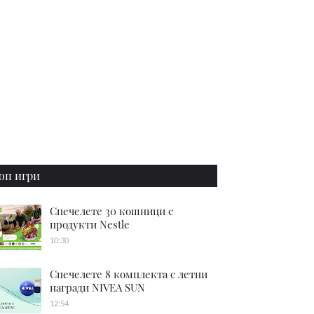
оп игри
Спечелете 30 кошници с
продукти Nestle
10:30
Спечелете 8 комплекта с летни
награди NIVEA SUN
12:54