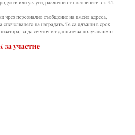
одукти или услуги, различни от посочените в т. 4.1.
ни чpeз персонално съобщение на имейл адреса,
а спечелването на наградата. Те са длъжни в срок
низатора, за да се уточнят данните за получаването
 за участие