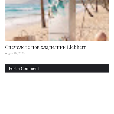
Спечелете нов хладилник Liebherr
August 07, 2026
Post a Comment