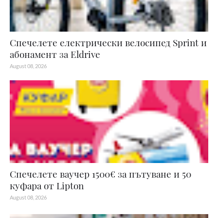
Спечелете електрически велосипед Sprint и
абонамент за Eldrive
August 08, 2026
Спечелете ваучер 1500€ за пътуване и 50
куфара от Lipton
August 08, 2026