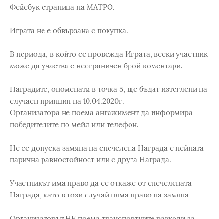
Фейсбук страница на МАТРО.
Играта не е обвързана с покупка.
В периода, в който се провежда Играта, всеки участник
може да участва с неограничен брой коментари.
Наградите, опоменати в точка 5, ще бъдат изтеглени на
случаен принцип на 10.04.2020г.
Организатора не поема ангажимент да информира
победителите по мейл или телефон.
Не се допуска замяна на спечелена Награда с нейната
парична равностойност или с друга Награда.
Участникът има право да се откаже от спечелената
Награда, като в този случай няма право на замяна.
Организаторът НЕ поема транспортните разходи за