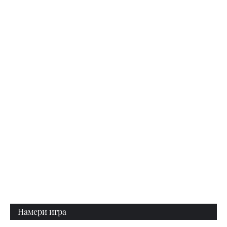
Намери игра