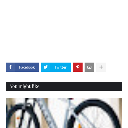
Facebook
Twitter
You might like