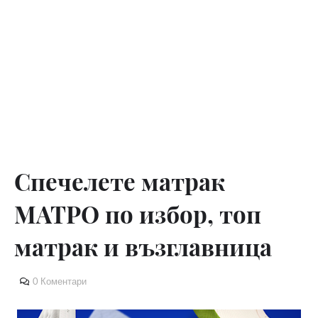
Спечелете матрак
МАТРО по избор, топ
матрак и възглавница
0 Коментари