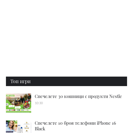
Топ игри
Спечелете 30 кошници с продукти Nestle
10:30
Спечелете 10 броя телефони iPhone 16
Black