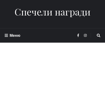
Спечели награди
Меню