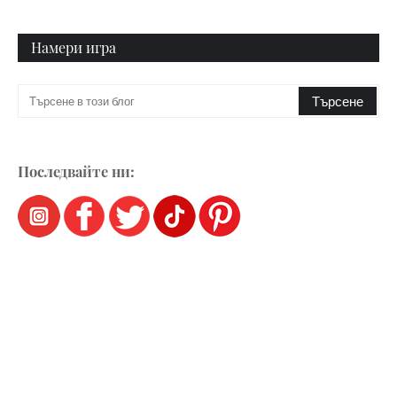
Намери игра
Последвайте ни: