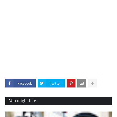
Facebook
Twitter
You might like