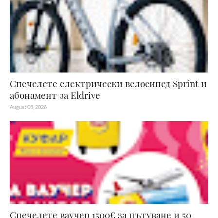
Спечелете електрически велосипед Sprint и
абонамент за Eldrive
August 08, 2026
Спечелете ваучер 1500€ за пътуване и 50