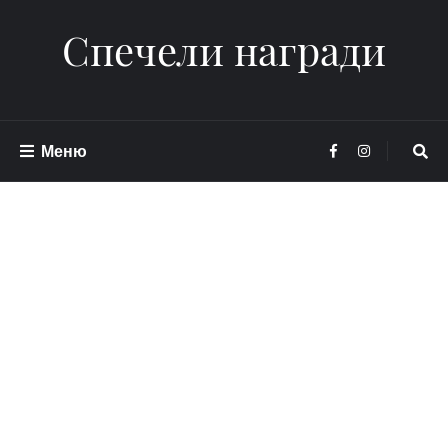
Спечели награди
Меню