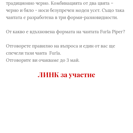
традиционно черно. Комбинацията от два цвята –
черно и бяло - носи безупречен моден усет. Също така
чантата е разработена в три форми-разновидности.
От какво е вдъхновена формата на чантата Furla Piper?
Отговорете правилно на въпроса и един от вас ще
спечели тази чанта Furla.
Отговорите ви очакваме до 3 май.
ЛИНК за участие