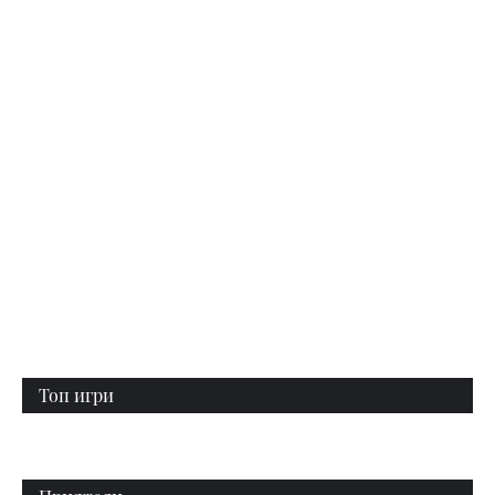
Топ игри