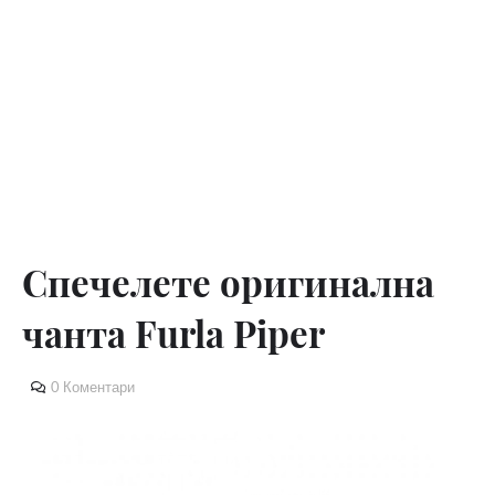
Спечелете оригинална
чанта Furla Piper
0 Коментари