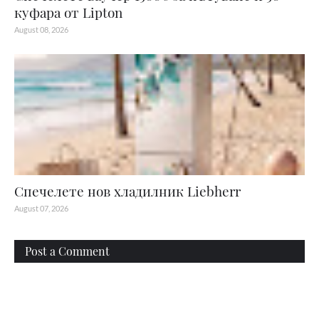
куфара от Lipton
August 08, 2026
Спечелете нов хладилник Liebherr
August 07, 2026
Post a Comment