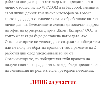
работни дни да върнат отговор като предоставят в
лично съобщение до VIVACOM във Facebook следните
свои лични данни: три имена и телефон за връзка,
както и да дадат съгласието си за обработване на тези
лични данни. Печелившите следва да посочат и адрес
на офис на куриерска фирма „Еконт Експрес“ ООД, в
който желаят да бъде доставена наградата. Ако
Организаторите не успеят да се свържат с победители
или не получат обратна връзка от тях в рамките на 2
работни дни след уведомяването им от
Организаторите, то победителят губи правото да
получи своята награда и тя може да бъде предоставена
на следващия по ред, изтеглен резервен печеливш.
ЛИНК за участие