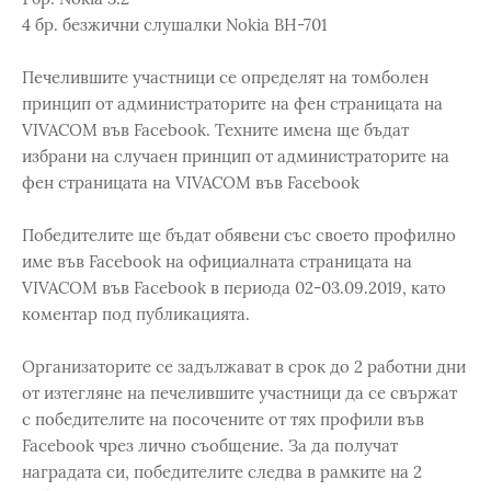
4 бр. безжични слушалки Nokia BH-701
Печелившите участници се определят на томболен
принцип от администраторите на фен страницата на
VIVACOM във Facebook. Техните имена ще бъдат
избрани на случаен принцип от администраторите на
фен страницата на VIVACOM във Facebook
Победителите ще бъдат обявени със своето профилно
име във Facebook на официалната страницата на
VIVACOM във Facebook в периода 02-03.09.2019, като
коментар под публикацията.
Организаторите се задължават в срок до 2 работни дни
от изтегляне на печелившите участници да се свържат
с победителите на посочените от тях профили във
Facebook чрез лично съобщение. За да получат
наградата си, победителите следва в рамките на 2