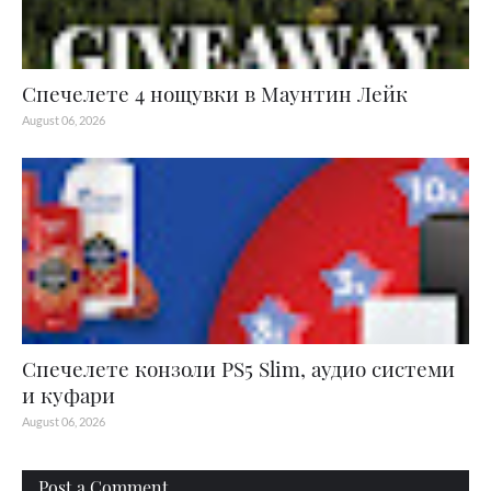
Спечелете 4 нощувки в Маунтин Лейк
August 06, 2026
Спечелете конзоли PS5 Slim, аудио системи
и куфари
August 06, 2026
Post a Comment