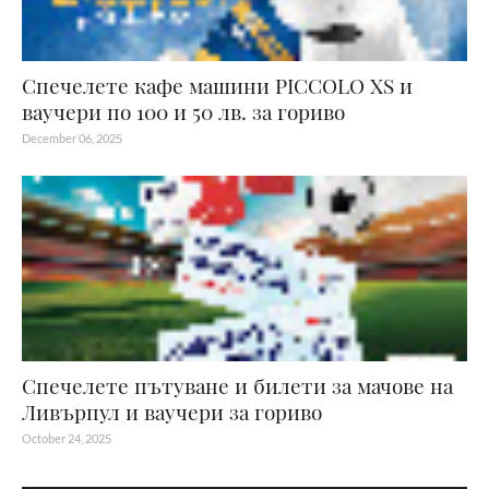
Спечелете кафе машини PICCOLO XS и
ваучери по 100 и 50 лв. за гориво
December 06, 2025
Спечелете пътуване и билети за мачове на
Ливърпул и ваучери за гориво
October 24, 2025