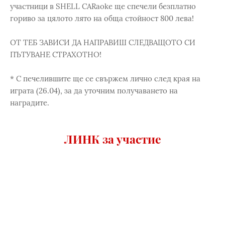
участници в SHELL CARaoke ще спечели безплатно
гориво за цялото лято на обща стойност 800 лева!
ОТ ТЕБ ЗАВИСИ ДА НАПРАВИШ СЛЕДВАЩОТО СИ
ПЪТУВАНЕ СТРАХОТНО!
* С печелившите ще се свържем лично след края на
играта (26.04), за да уточним получаването на
наградите.
ЛИНК за участие