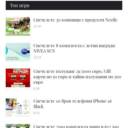
Топ игри
Спечелете 30 кошници с продукти Nestle
10:30
Спечелете 8 комплекта с летни награди
NIVEA SUN
12:54
Спечелете пътуване за 5000 евро, Gift
карти по 50 евро и тайни пътувания по 500
евро
8:38
Спечелете 10 броя телефони iPhone 16
Black
8:13
Спечелете 2500 комплекта чаши и 632 500