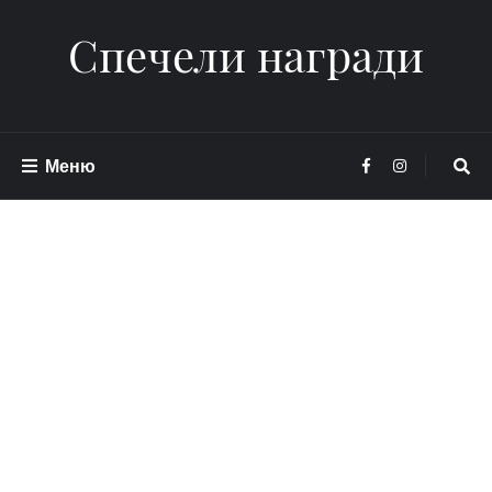
Спечели награди
Меню