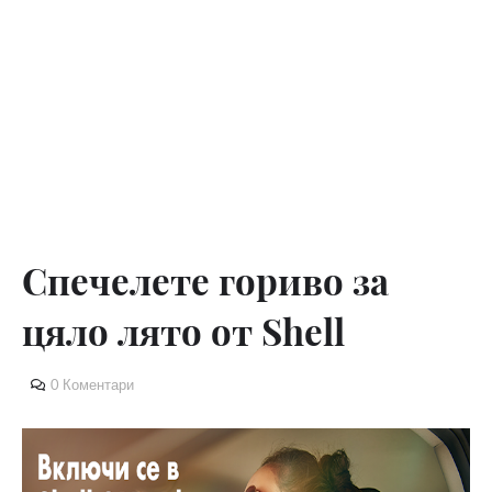
Спечелете гориво за
цяло лято от Shell
0 Коментари