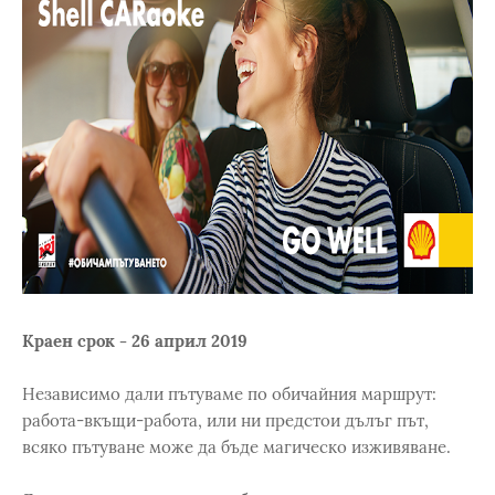
Краен срок - 26 април 2019
Независимо дали пътуваме по обичайния маршрут:
работа-вкъщи-работа, или ни предстои дълъг път,
всяко пътуване може да бъде магическо изживяване.