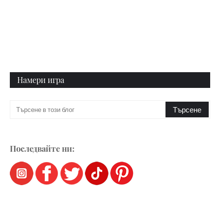
Намери игра
Последвайте ни: