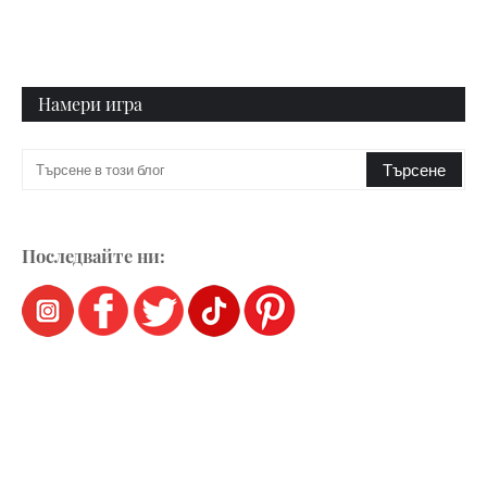
Намери игра
Последвайте ни: