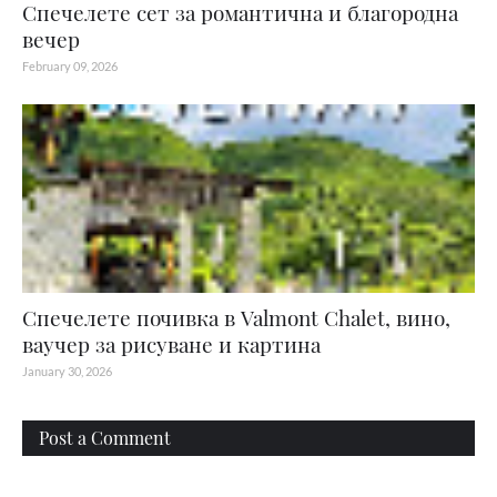
Спечелете сет за романтична и благородна
вечер
February 09, 2026
Спечелете почивка в Valmont Chalet, вино,
ваучер за рисуване и картина
January 30, 2026
Post a Comment