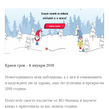
Краен срок - 6 януари 2019
Новогодишната нощ наближава, а с нея и очакванията
и надеждите ни за здрава, още по-успешна и прекрасна
2019 година.
Изтеглете своето късметче от BG-Mamma и научете
какво е приготвила за вас новата година.