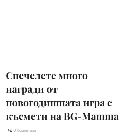
Спечелете много
награди от
новогодишната игра с
късмети на BG-Mamma
0 Коментари