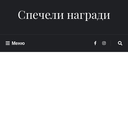
Спечели награди
Меню