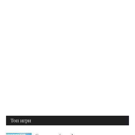
Топ игри