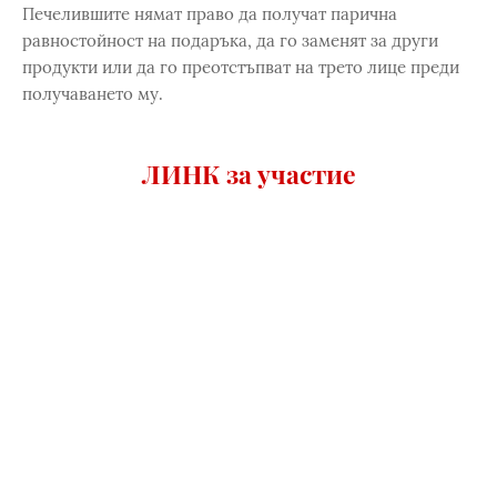
Печелившите нямат право да получат парична
равностойност на подаръка, да го заменят за други
продукти или да го преотстъпват на трето лице преди
получаването му.
ЛИНК за участие