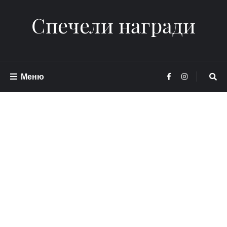
Спечели награди
Меню