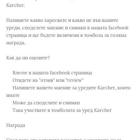
Karcher.
Напишете какво харесвате и какво не във вашите
уреди, споделете мнение и снимки в нашата facebook
страница и ще бъдете включени в томбола за голяма
награда.
Как да ни оцените?
Влезте в нашата facebook страница
Отидете на "отзив" или "review"
Напишете вашето мнение за уредите Karcher, които
имате
Може да споделите и снимки
Така участвате в томболата за уред Karcher
Награда