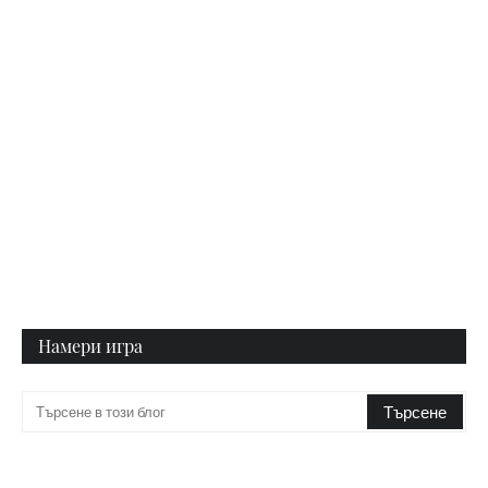
Намери игра