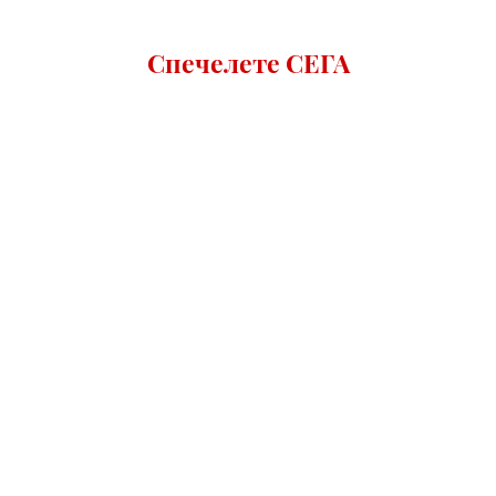
Спечелете СЕГА