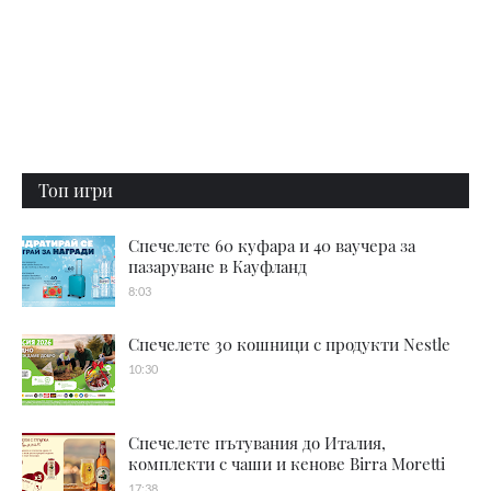
Топ игри
Спечелете 60 куфара и 40 ваучера за
пазаруване в Кауфланд
8:03
Спечелете 30 кошници с продукти Nestle
10:30
Спечелете пътувания до Италия,
комплекти с чаши и кенове Birra Moretti
17:38