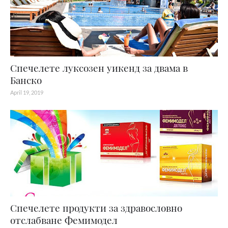
Спечелете луксозен уикенд за двама в
Банско
April 19, 2019
Спечелете продукти за здравословно
отслабване Фемимодел