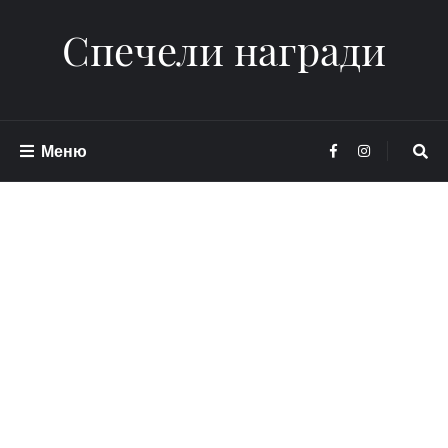
Спечели награди
Меню