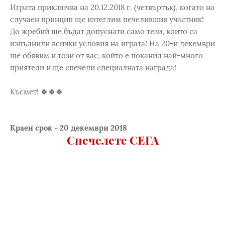
Играта приключва на 20.12.2018 г. (четвъртък), когато на
случаен принцип ще изтеглим печелившия участник!
До жребий ще бъдат допуснати само тези, които са
изпълнили всички условия на играта! На 20-и декември
ще обявим и този от вас, който е поканил най-много
приятели и ще спечели специалната награда!
Късмет! 🍀🍀🍀
Краен срок - 20 декември 2018
Спечелете СЕГА