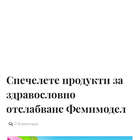
Спечелете продукти за
здравословно
отслабване Фемимодел
0 Коментари