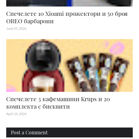
Спечелете 10 Xioami прожектори и 50 броя
OREO барбарони
June 01, 2026
Спечелете 3 кафемашини Krups и 20
комплекта с бисквити
April 14, 2026
Post a Comment