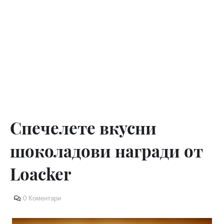
Спечелете вкусни
шоколадови награди от
Loacker
0 Коментари