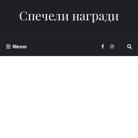
Спечели награди
Меню