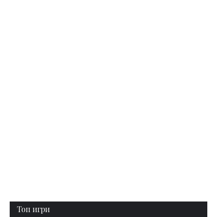
Топ игри