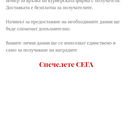
номер за връзка на куриерската фирма с получателя.
Доставката е безплатна за получателите.
Начинът за предоставяне на необходимите данни ще
бъде споменат допълнително.
Вашите лични данни ще се използват единствено и
само за получаване на наградите
Спечелете СЕГА