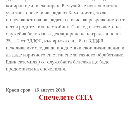
копиран и/или сканиран. В случай че непълнолетен
участник спечели награда от Кампанията, то за
получаването на наградата се изисква разрешението от
негов родител или настойник. С оглед изготвянето на
служебна бележка за деклариране на наградата по чл.
35, т. 2 от ЗДДФЛ, във връзка с чл. 8 от ЗДДФЛ,
печелившият следва да предостави свои лични данни и
да даде изричното си съгласие за тяхното обработване.
Един екземпляр от служебната бележка ще бъде
предоставен на спечелилия.
Краен срок - 16 август 2018
Спечелете СЕГА