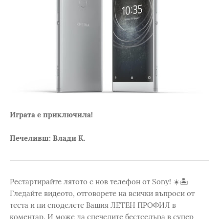
Играта е приключила!
Печеливш: Влади К.
Рестартирайте лятото с нов телефон от Sony! ☀️🏝️
Гледайте видеото, отговорете на всички въпроси от
теста и ни споделете Вашия ЛЕТЕН ПРОФИЛ в
коментар. И може да спечелите бестселъра в супер