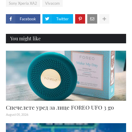
Sony Xperia XA2
Vivacom
Facebook
Twitter
You might like
Спечелете уред за лице FOREO UFO 3 go
August 05, 2026