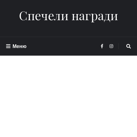
Спечели награди
Меню