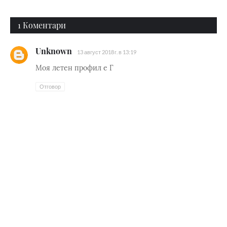
1 Коментари
Unknown
13 август 2018 г. в 13:19
Моя летен профил е Г
Отговор