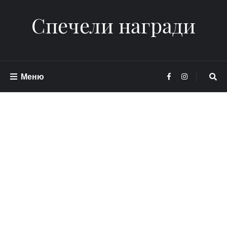
Спечели награди
Меню