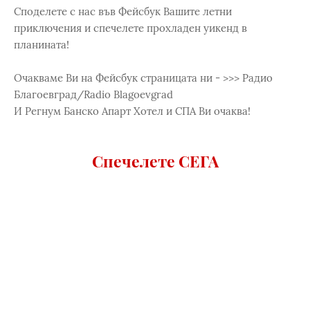
Споделете с нас във Фейсбук Вашите летни
приключения и спечелете прохладен уикенд в
планината!
Очакваме Ви на Фейсбук страницата ни - >>> Радио
Благоевград/Radio Blagoevgrad
И Регнум Банско Апарт Хотел и СПА Ви очаква!
Спечелете СЕГА