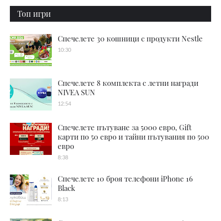
Топ игри
Спечелете 30 кошници с продукти Nestle
10:30
Спечелете 8 комплекта с летни награди
NIVEA SUN
12:54
Спечелете пътуване за 5000 евро, Gift
карти по 50 евро и тайни пътувания по 500
евро
8:38
Спечелете 10 броя телефони iPhone 16
Black
8:13