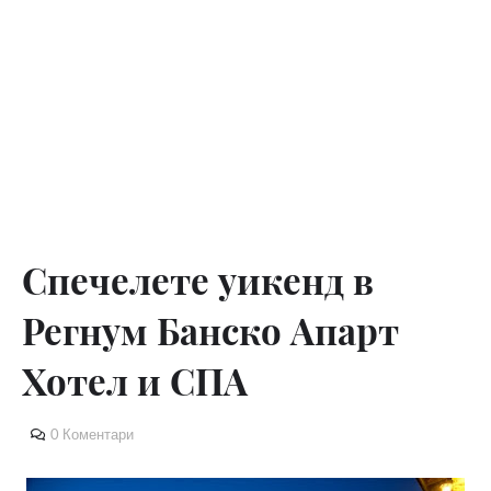
Спечелете уикенд в
Регнум Банско Апарт
Хотел и СПА
0 Коментари