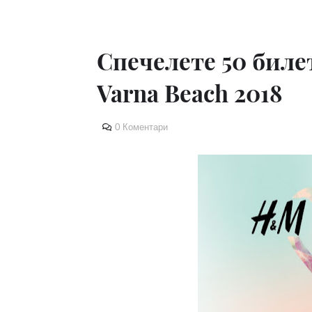
Спечелете 50 билет
Varna Beach 2018
0 Коментари