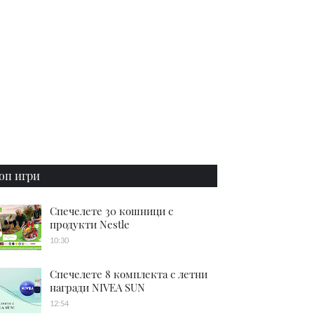
оп игри
Спечелете 30 кошници с
продукти Nestle
10:30
Спечелете 8 комплекта с летни
награди NIVEA SUN
12:54