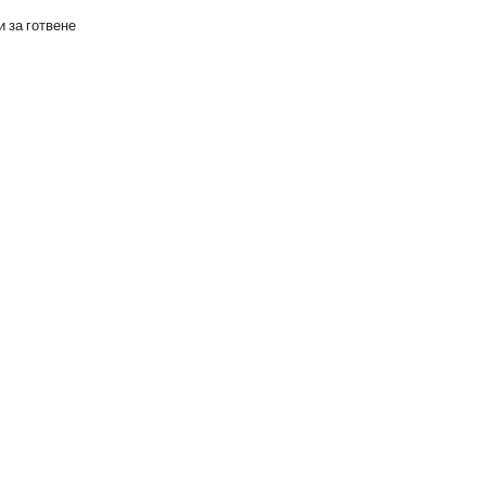
 за готвене