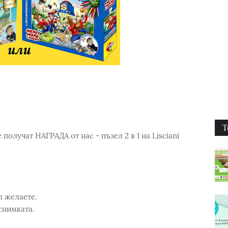
Т
получат НАГРАДА от нас - пъзел 2 в 1 на Lisciani
л желаете.
снимката.