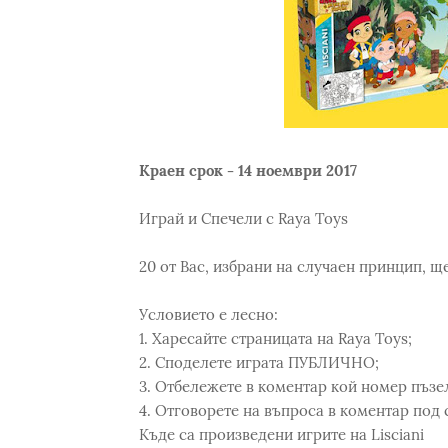
Краен срок - 14 ноември 2017
Играй и Спечели с Raya Toys
20 от Вас, избрани на случаен принцип, ще 
Условието е лесно:
1. Харесайте страницата на Raya Toys;
2. Споделете играта ПУБЛИЧНО;
3. Отбележете в коментар кой номер пъзе
4. Отговорете на въпроса в коментар под 
Къде са произведени игрите на Lisciani