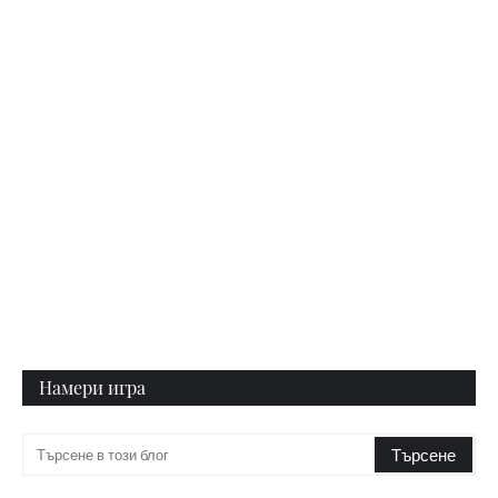
Намери игра