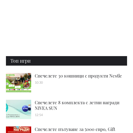
Топ игри
Спечелете 30 кошници с продукти Nestle
10:30
Спечелете 8 комплекта с летни награди
NIVEA SUN
12:54
Спечелете пътуване за 5000 евро, Gift