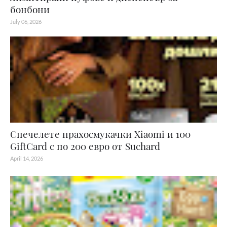
бонбони
July 06, 2026
Спечелете прахосмукачки Xiaomi и 100
GiftCard с по 200 евро от Suchard
April 14, 2026