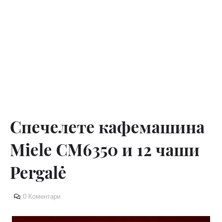
Спечелете кафемашина
Miele CM6350 и 12 чаши
Pergalė
0 Коментари