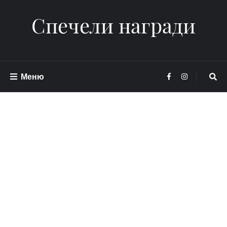
Спечели награди
Меню