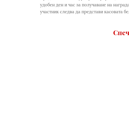
удобен ден и час за получаване на наград
участник следва да представи касовата бе
Спеч