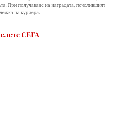
ата. При получаване на наградата, печелившият
лежка на куриера.
елете СЕГА