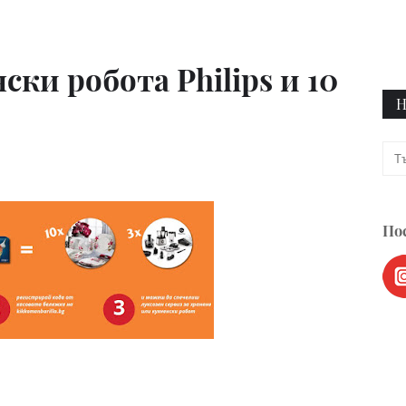
ски робота Philips и 10
Н
Пос