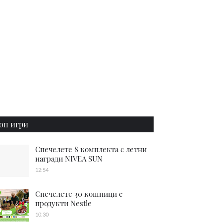
оп игри
Спечелете 8 комплекта с летни
награди NIVEA SUN
12:54
Спечелете 30 кошници с
продукти Nestle
10:30