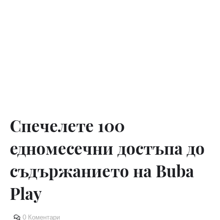
Спечелете 100
едномесечни достъпа до
съдържанието на Buba
Play
0 Коментари