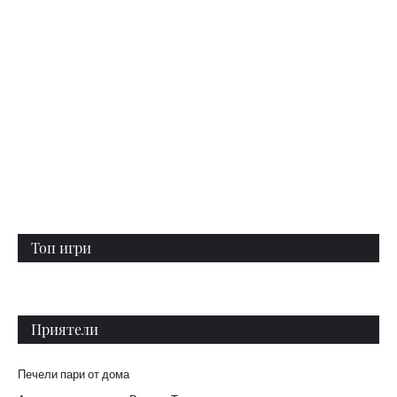
Топ игри
Приятели
Печели пари от дома