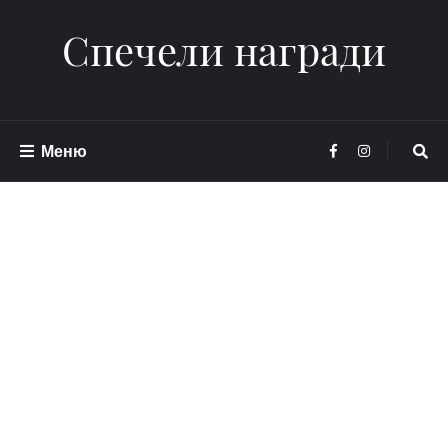
Спечели награди
Меню