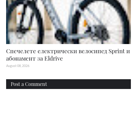
Спечелете електрически велосипед Sprint и
абонамент за Eldrive
August 08, 2026
Post a Comment