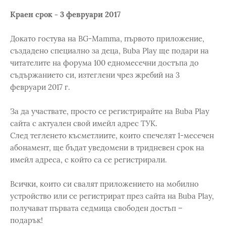
Краен срок - 3 февруари 2017
Докато гостува на BG-Mamma, първото приложение,
създадено специално за деца, Buba Play ще подари на
читателите на форума 100 едномесечни достъпа до
съдържанието си, изтеглени чрез жребий на 3
февруари 2017 г.
За да участвате, просто се регистрирайте на Buba Play
сайта с актуален свой имейл адрес ТУК.
След тегленето късметлиите, които спечелят 1-месечен
абонамент, ще бъдат уведомени в тридневен срок на
имейл адреса, с който са се регистрирали.
Всички, които си свалят приложението на мобилно
устройство или се регистрират през сайта на Buba Play,
получават първата седмица свободен достъп –
подарък!