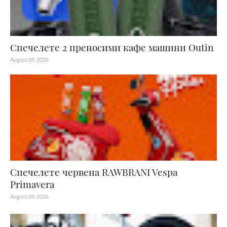
Спечелете 2 преносими кафе машини Outin
August 09, 2026
Спечелете червена RAWBRANI Vespa
Primavera
August 09, 2026