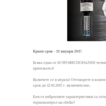
Краен срок - 12 януари 2017
Всяка една от 10 ПРОФЕСИОНАЛНИ четки с 
притежател!
Включете се в играта! Отговорете в комен
срок до 12.01.2017 г. включително.
Кои от изброените характеристики са отл
термоконтрол на ebelin?