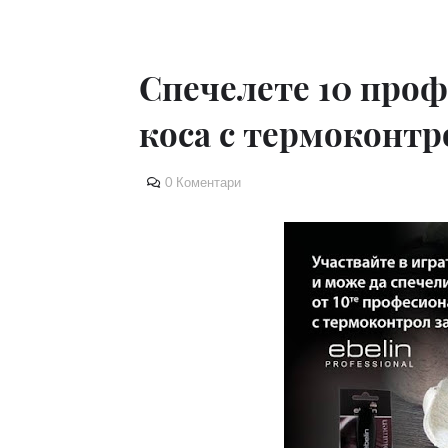
Спечелете 10 проф
коса с термоконтр
0 Коментари