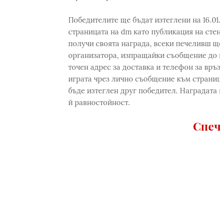
Победителите ще бъдат изтеглени на 16.01.
страницата на dm като публикация на стен
получи своята награда, всеки печеливш щ
организатора, изпращайки съобщение до н
точен адрес за доставка и телефон за връ
играта чрез лично съобщение към страница
бъде изтеглен друг победител. Наградата 
й равностойност.
Спеч