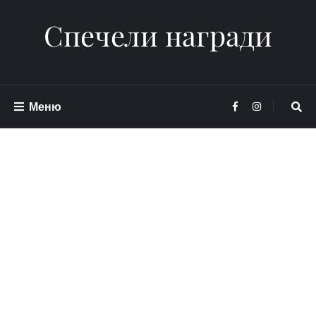
Спечели награди
Меню