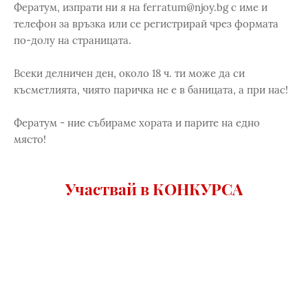
Фератум, изпрати ни я на ferratum@njoy.bg с име и
телефон за връзка или се регистрирай чрез формата
по-долу на страницата.
Всеки делничен ден, около 18 ч. ти може да си
късметлията, чиято паричка не е в баницата, а при нас!
Фератум - ние събираме хората и парите на едно
място!
Участвай в КОНКУРСА