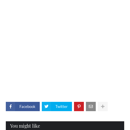
Facebook
Twitter
You might like