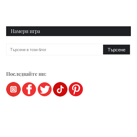
Намери игра
Последвайте ни: