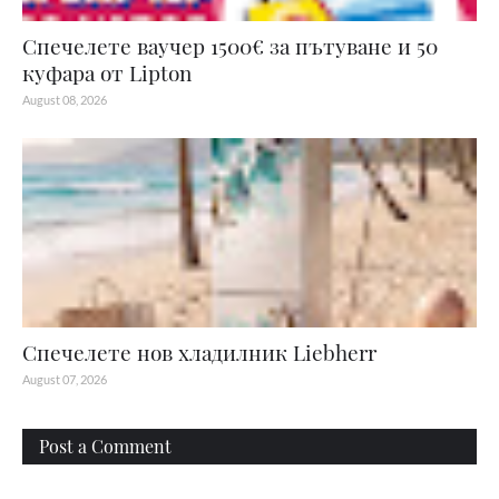
Спечелете ваучер 1500€ за пътуване и 50
куфара от Lipton
August 08, 2026
Спечелете нов хладилник Liebherr
August 07, 2026
Post a Comment