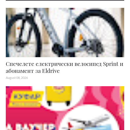
Спечелете електрически велосипед Sprint и
абонамент за Eldrive
August 08, 2026