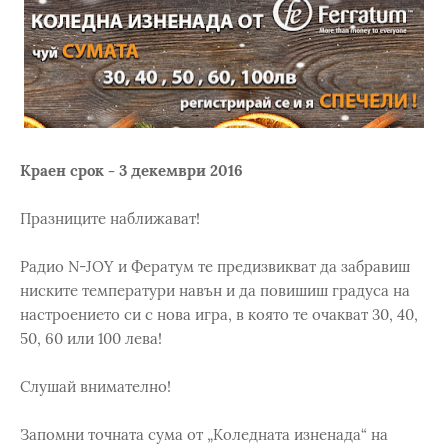
Краен срок - 3 декември 2016
Празниците наближават!
Радио N-JOY и Фератум те предизвикват да забравиш
ниските температури навън и да повишиш градуса на
настроението си с нова игра, в която те очакват 30, 40,
50, 60 или 100 лева!
Слушай внимателно!
Запомни точната сума от „Коледната изненада“ на