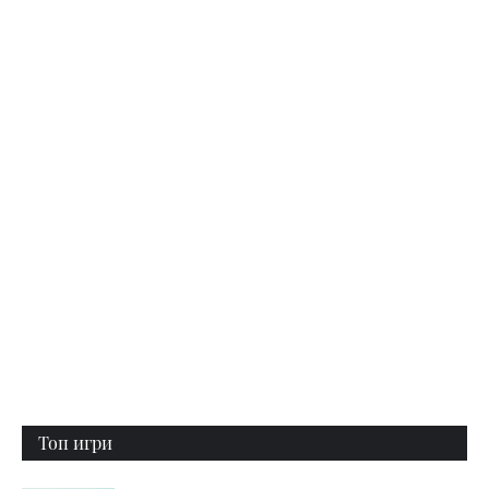
Топ игри