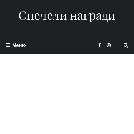
Спечели награди
Меню