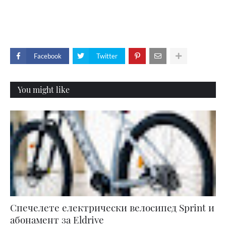
Facebook
Twitter
You might like
Спечелете електрически велосипед Sprint и
абонамент за Eldrive