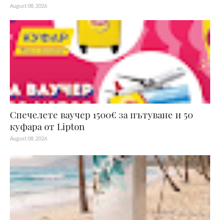
August 08, 2026
Спечелете ваучер 1500€ за пътуване и 50
куфара от Lipton
August 08, 2026