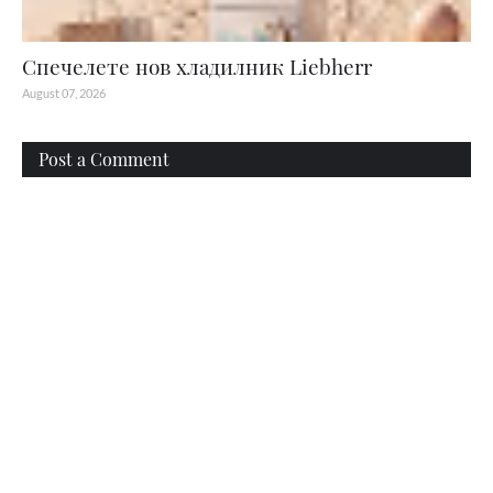
Спечелете нов хладилник Liebherr
August 07, 2026
Post a Comment