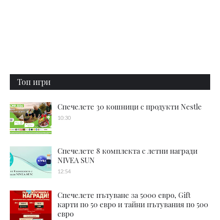
Топ игри
Спечелете 30 кошници с продукти Nestle
10:30
Спечелете 8 комплекта с летни награди
NIVEA SUN
12:54
Спечелете пътуване за 5000 евро, Gift
карти по 50 евро и тайни пътувания по 500
евро