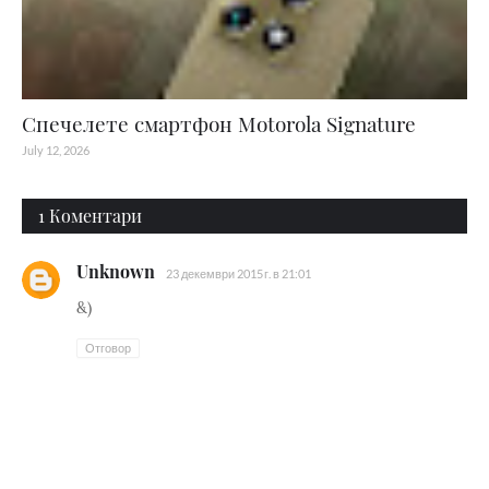
Спечелете смартфон Motorola Signature
July 12, 2026
1 Коментари
Unknown
23 декември 2015 г. в 21:01
&)
Отговор