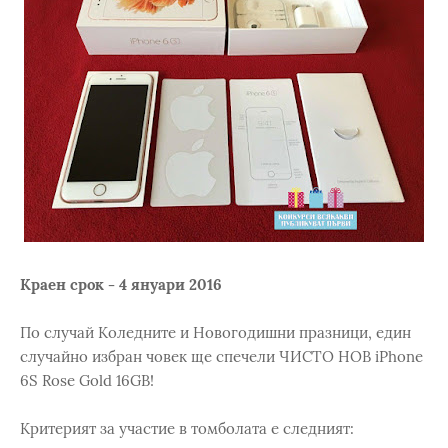
Краен срок - 4 януари 2016
По случай Коледните и Новогодишни празници, един
случайно избран човек ще спечели ЧИСТО НОВ iPhone
6S Rose Gold 16GB!
Критерият за участие в томболата е следният: