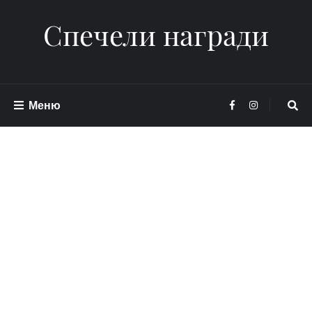
Спечели награди
Меню