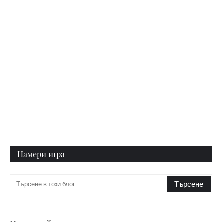
Намери игра