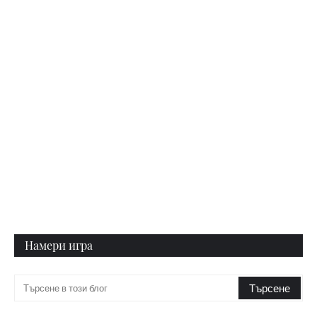
Намери игра