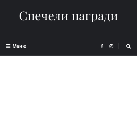
Спечели награди
Меню