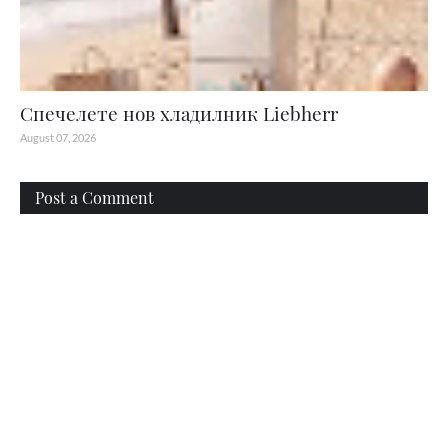
Спечелете нов хладилник Liebherr
August 07, 2026
Post a Comment