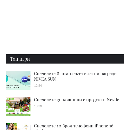
Топ игри
Спечелете 8 комплекта с летни награди
NIVEA SUN
12:54
Спечелете 30 кошници с продукти Nestle
10:30
Спечелете 10 броя телефони iPhone 16