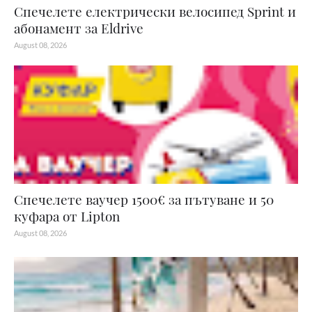
Спечелете електрически велосипед Sprint и
абонамент за Eldrive
August 08, 2026
Спечелете ваучер 1500€ за пътуване и 50
куфара от Lipton
August 08, 2026