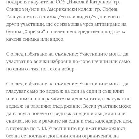
подкрепят каузите на СОУ „Николай Катранов“ гр.
Свищов и/или на Американски колеж, гр. София.
Гласуването за снимка/-и или видео/-а, качени от
други участници, ще се извършва чрез активиране на
бутона „Харесай“, наличен непосредствено под всяка
качена снимка или видео.
С оглед избягване на съмнение: Участниците могат да
участват по всички изброени по-горе начини или само
по един от тях, по техен избор.
С оглед избягване на съмнение: Участниците могат да
гласуват само по веднъж на ден за един и същ клип
или снимка, но в рамките на деня могат да гласуват по
веднъж за различно съдържание. Всеки участник може
да гласува повече от веднъж за един и същ клип или
снимка, но не в рамките на един и същ календарен ден,
в периода по т. 1.1. Участниците ще имат възможност,
без да се поставят допълнителни ограничения, да